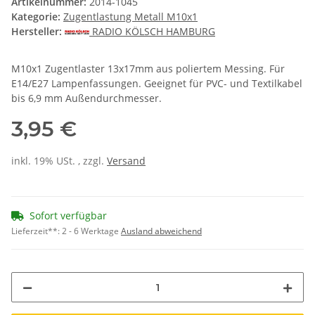
Artikelnummer:
2014-1045
Kategorie:
Zugentlastung Metall M10x1
Hersteller:
RADIO KÖLSCH HAMBURG
M10x1 Zugentlaster 13x17mm aus poliertem Messing. Für
E14/E27 Lampenfassungen. Geeignet für PVC- und Textilkabel
bis 6,9 mm Außendurchmesser.
3,95 €
inkl. 19% USt. , zzgl.
Versand
Sofort verfügbar
Lieferzeit**:
2 - 6 Werktage
Ausland abweichend