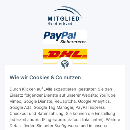
Unsere Seiten
Wie wir Cookies & Co nutzen
Social Media
Durch Klicken auf „Alle akzeptieren“ gestatten Sie den
Einsatz folgender Dienste auf unserer Website: YouTube,
Vimeo, Google Dienste, ReCaptcha, Google Analytics,
Unsere Dienstleistungen
Google Ads, Google Tag Manager, PayPal Express
Lampenreparatur
Checkout und Ratenzahlung. Sie können die Einstellung
jederzeit ändern (Fingerabdruck-Icon links unten). Weitere
Lichtservice für Senioren
Details finden Sie unter
Konfigurieren
und in unserer