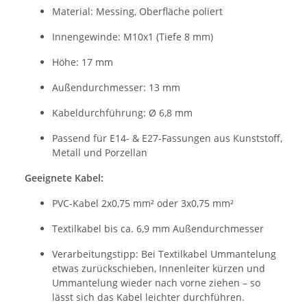
Material: Messing, Oberfläche poliert
Innengewinde: M10x1 (Tiefe 8 mm)
Höhe: 17 mm
Außendurchmesser: 13 mm
Kabeldurchführung: Ø 6,8 mm
Passend für E14- & E27-Fassungen aus Kunststoff,
Metall und Porzellan
Geeignete Kabel:
PVC-Kabel 2x0,75 mm² oder 3x0,75 mm²
Textilkabel bis ca. 6,9 mm Außendurchmesser
Verarbeitungstipp: Bei Textilkabel Ummantelung
etwas zurückschieben, Innenleiter kürzen und
Ummantelung wieder nach vorne ziehen – so
lässt sich das Kabel leichter durchführen.