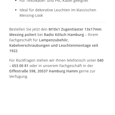
Für Textilkabel- und PVC-Kabel geeignet
Ideal für dekorative Leuchten im klassischen
Messing-Look
Bestellen Sie jetzt den
M10x1 Zugentlaster 13x17mm
Messing poliert
bei
Radio Kölsch Hamburg
– Ihrem
Fachgeschäft für
Lampenzubehör,
Kabelverschraubungen und Leuchtenmontage seit
1922
.
Für Rückfragen stehen wir Ihnen telefonisch unter
040
– 653 00 81
oder in unserem Fachgeschäft in der
Eiffestraße 598, 20537 Hamburg Hamm
gerne zur
Verfügung.