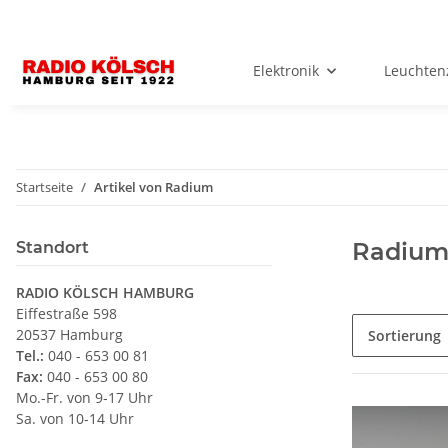
Elektronik
Leuchten
Startseite
Artikel von Radium
Radiu
Standort
RADIO KÖLSCH HAMBURG
Eiffestraße 598
20537 Hamburg
Sortierung
Tel.:
040 - 653 00 81
Fax:
040 - 653 00 80
Mo.-Fr. von 9-17 Uhr
Sa. von 10-14 Uhr