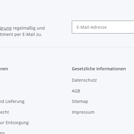
lärung
regelmäßig und
timent per E-Mail zu.
Newsletter Abonnieren
onen
Gesetzliche Informationen
Datenschutz
r
AGB
nd Lieferung
Sitemap
recht
Impressum
zur Entsorgung
uns