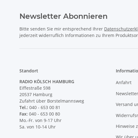
Newsletter Abonnieren
Bitte senden Sie mir entsprechend Ihrer
Datenschutzerk
jederzeit widerruflich Informationen zu Ihrem Produktsor
Standort
Informati
RADIO KÖLSCH HAMBURG
Anfahrt
Eiffestraße 598
Newslette
20537 Hamburg
Zufahrt über Borstelmannsweg
Versand u
Tel.:
040 - 653 00 81
Fax:
040 - 653 00 80
Widerrufs
Mo.-Fr. von 9-17 Uhr
Hinweise 
Sa. von 10-14 Uhr
Wir über 