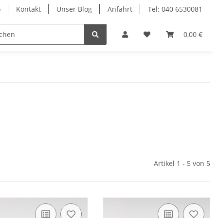
o
Kontakt
Unser Blog
Anfahrt
Tel: 040 6530081
Ersatzteile
0,00 €
Artikel 1 - 5 von 5