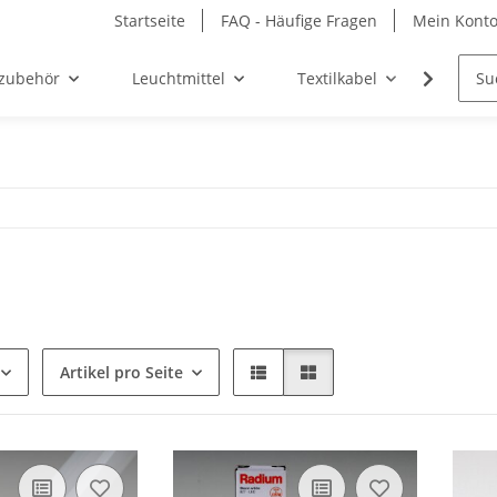
Startseite
FAQ - Häufige Fragen
Mein Kont
zubehör
Leuchtmittel
Textilkabel
Möbel-
m
Artikel pro Seite