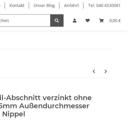
o
Kontakt
Unser Blog
Anfahrt
Tel: 040 6530081
Ersatzteile
0,00 €
il-Abschnitt verzinkt ohne
,5mm Außendurchmesser
 Nippel