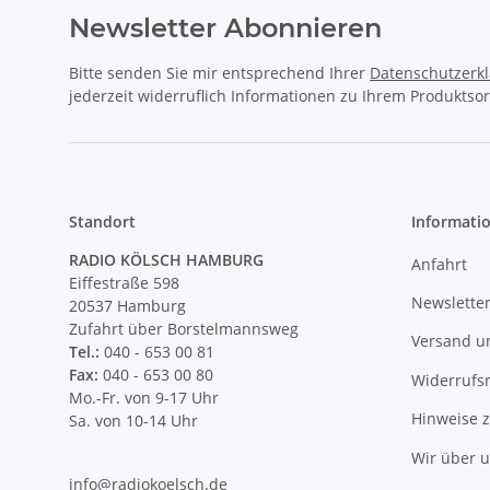
Newsletter Abonnieren
Bitte senden Sie mir entsprechend Ihrer
Datenschutzerk
jederzeit widerruflich Informationen zu Ihrem Produktsor
Standort
Informati
RADIO KÖLSCH HAMBURG
Anfahrt
Eiffestraße 598
Newslette
20537 Hamburg
Zufahrt über Borstelmannsweg
Versand u
Tel.:
040 - 653 00 81
Fax:
040 - 653 00 80
Widerrufs
Mo.-Fr. von 9-17 Uhr
Hinweise 
Sa. von 10-14 Uhr
Wir über 
info@radiokoelsch.de