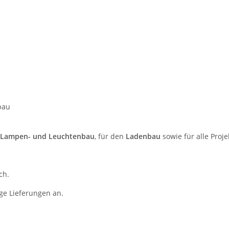
bau
Lampen- und Leuchtenbau
, für den
Ladenbau
sowie für alle Proj
ch.
ige Lieferungen an.