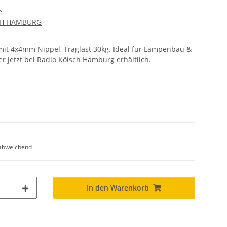
e
CH HAMBURG
 mit 4x4mm Nippel, Traglast 30kg. Ideal für Lampenbau &
 jetzt bei Radio Kölsch Hamburg erhältlich.
abweichend
In den Warenkorb