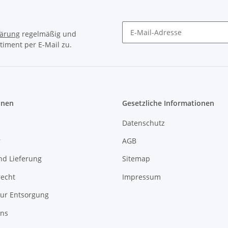
lärung
regelmäßig und
timent per E-Mail zu.
Newsletter Abonnieren
onen
Gesetzliche Informationen
Datenschutz
r
AGB
nd Lieferung
Sitemap
recht
Impressum
zur Entsorgung
uns