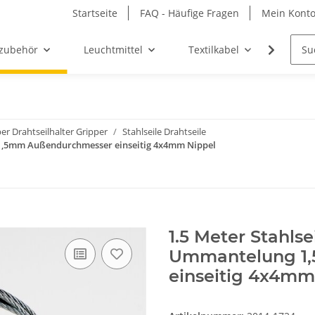
Startseite
FAQ - Häufige Fragen
Mein Kont
zubehör
Leuchtmittel
Textilkabel
Möbel-
er Drahtseilhalter Gripper
Stahlseile Drahtseile
g 1,5mm Außendurchmesser einseitig 4x4mm Nippel
1.5 Meter Stahlse
Ummantelung 1
einseitig 4x4mm