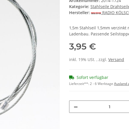
Artikelnummer:
2014-1724
Kategorie:
Stahlseile Drahtseil
Hersteller:
RADIO KÖLS
1,5m Stahlseil 1,5mm verzinkt
Ladenbau. Passende Seilstopper
3,95 €
inkl. 19% USt. , zzgl.
Versand
Sofort verfügbar
Lieferzeit**:
2 - 6 Werktage
Ausland 