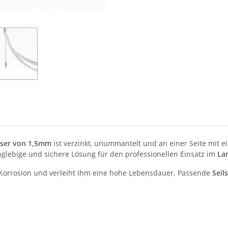
ser von 1,5mm
ist verzinkt, unummantelt und an einer Seite mit 
anglebige und sichere Lösung für den professionellen Einsatz im
La
or Korrosion und verleiht ihm eine hohe Lebensdauer. Passende
Seil