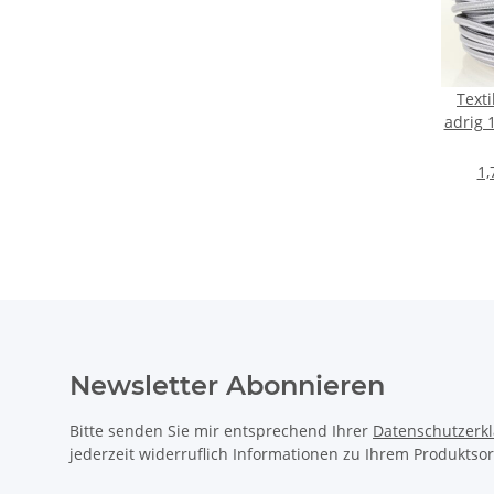
Texti
adrig 
K Ei
1,
Newsletter Abonnieren
Bitte senden Sie mir entsprechend Ihrer
Datenschutzerk
jederzeit widerruflich Informationen zu Ihrem Produktsor