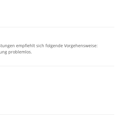
stungen empfiehlt sich folgende Vorgehensweise:
rung problemlos.