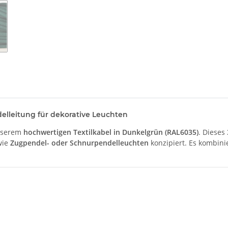
delleitung für dekorative Leuchten
unserem
hochwertigen Textilkabel in Dunkelgrün (RAL6035)
. Dieses
wie
Zugpendel- oder Schnurpendelleuchten
konzipiert. Es kombinier