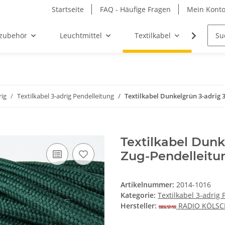
Startseite
FAQ - Häufige Fragen
Mein Kont
zubehör
Leuchtmittel
Textilkabel
Möbel-
rig
Textilkabel 3-adrig Pendelleitung
Textilkabel Dunkelgrün 3-adrig 
Textilkabel Dun
Zug-Pendelleitu
Artikelnummer:
2014-1016
Kategorie:
Textilkabel 3-adrig 
Hersteller:
RADIO KÖLS