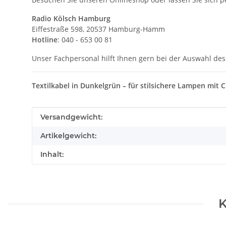
Radio Kölsch Hamburg
Eiffestraße 598, 20537 Hamburg-Hamm
Hotline
: 040 - 653 00 81
Unser Fachpersonal hilft Ihnen gern bei der Auswahl des
Textilkabel in Dunkelgrün – für stilsichere Lampen mit
Produkteigenschaft
Wert
Versandgewicht:
Artikelgewicht:
Inhalt:
K