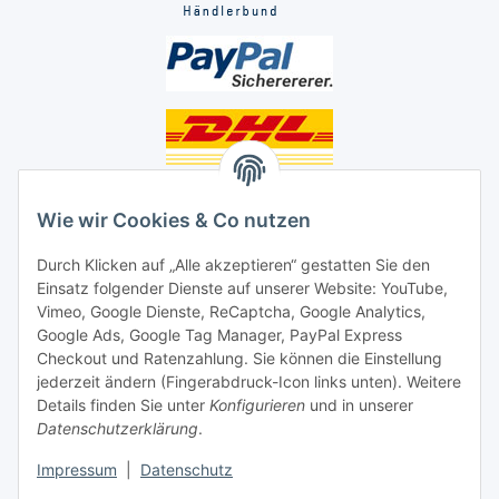
Unsere Seiten
Wie wir Cookies & Co nutzen
Social Media
Durch Klicken auf „Alle akzeptieren“ gestatten Sie den
Einsatz folgender Dienste auf unserer Website: YouTube,
Unsere Dienstleistungen
Vimeo, Google Dienste, ReCaptcha, Google Analytics,
Google Ads, Google Tag Manager, PayPal Express
Lampenreparatur
Checkout und Ratenzahlung. Sie können die Einstellung
jederzeit ändern (Fingerabdruck-Icon links unten). Weitere
Lichtservice für Senioren
Details finden Sie unter
Konfigurieren
und in unserer
Datenschutzerklärung
.
Vertrag widerrufen
Impressum
|
Datenschutz