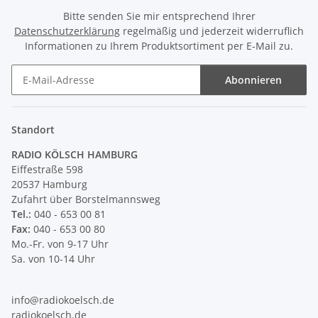
Bitte senden Sie mir entsprechend Ihrer
Datenschutzerklärung
regelmäßig und jederzeit widerruflich
Informationen zu Ihrem Produktsortiment per E-Mail zu.
Abonnieren
Newsletter Abonnieren
Standort
RADIO KÖLSCH HAMBURG
Eiffestraße 598
20537 Hamburg
Zufahrt über Borstelmannsweg
Tel.:
040 - 653 00 81
Fax:
040 - 653 00 80
Mo.-Fr. von 9-17 Uhr
Sa. von 10-14 Uhr
info@radiokoelsch.de
radiokoelsch.de