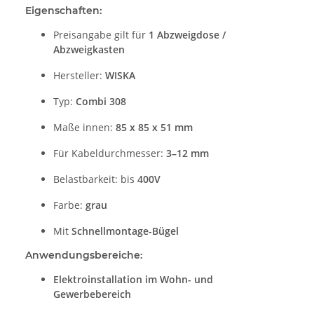
Eigenschaften:
Preisangabe gilt für
1 Abzweigdose /
Abzweigkasten
Hersteller:
WISKA
Typ:
Combi 308
Maße innen:
85 x 85 x 51 mm
Für Kabeldurchmesser:
3–12 mm
Belastbarkeit: bis
400V
Farbe:
grau
Mit
Schnellmontage-Bügel
Anwendungsbereiche:
Elektroinstallation im Wohn- und
Gewerbebereich