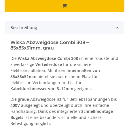
Beschreibung
Wiska Abzweigdose Combi 308 –
85x85x51mm, grau
Die
Wiska Abzweigdose Combi 308
ist eine robuste und
zuverlässige
Verteilerdose
für die sichere
Elektroinstallation. Mit ihren
Innenmaßen von
85x85x51mm
bietet sie ausreichend Platz für
elektrische Verbindungen und ist für
Kabeldurchmesser von 3–12mm
geeignet.
Die graue Abzweigdose ist für Betriebsspannungen bis
400V
ausgelegt und überzeugt durch ihre einfache
Handhabung. Dank des integrierten
Schnellmontage-
Bügels
ist eine besonders schnelle und sichere
Befestigung möglich.