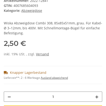
Artikelnummer:
2022-12841
GTIN:
4007685604093
Kategorie:
Abzweigdose
Wiska Abzweigdose Combi 308, 85x85x51mm, grau. Für Kabel-
Ø 3–12mm, bis 400V. Mit Schnellmontage-Bügel für einfache
Befestigung.
2,50 €
inkl. 19% USt. , zzgl.
Versand
Knapper Lagerbestand
Lieferzeit**:
2 - 6 Werktage
Ausland abweichend