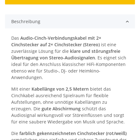
Beschreibung
Das
Audio-Cinch-Verbindungskabel mit 2×
Cinchstecker auf 2× Cinchstecker (Stereo)
ist eine
zuverlässige Lösung für die
klare und störungsfreie
Übertragung von Stereo-Audiosignalen
. Es eignet sich
ideal für den Anschluss klassischer HiFi-Komponenten
ebenso wie für Studio-, DJ- oder Heimkino-
Anwendungen.
Mit einer
Kabellänge von 2,5 Metern
bietet das
Cinchkabel ausreichend Spielraum für flexible
Aufstellungen, ohne unnötige Kabellängen zu
erzeugen. Die
gute Abschirmung
schützt das
Audiosignal wirkungsvoll vor Störeinflüssen und sorgt
für eine saubere Wiedergabe von Musik und Sprache.
Die
farblich gekennzeichneten Cinchstecker (rot/weiß)
ermöglichen eine einfache und sichere Zuordnung der