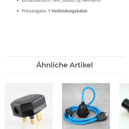
Einsatzbereich: HiFi, Studio, DJ, Heimkino
Preisangabe:
1 Verbindungskabel
Ähnliche Artikel