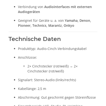
Verbindung von
Audiointerfaces mit externen
Audiogeräten
Geeignet für Geräte u. a. von
Yamaha, Denon,
Pioneer, Technics, Marantz, Onkyo
Technische Daten
Produkttyp: Audio-Cinch-Verbindungskabel
Anschlüsse:
2× Cinchstecker (rot/weiß) → 2×
Cinchstecker (rot/weiß)
Signalart: Stereo-Audio (links/rechts)
Kabellänge: 2,5 m
Abschirmung: Gut geschirmt gegen Störeinflüsse