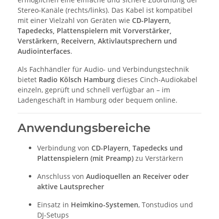
Stereo-Kanäle (rechts/links). Das Kabel ist kompatibel
mit einer Vielzahl von Geräten wie
CD-Playern,
Tapedecks, Plattenspielern mit Vorverstärker,
Verstärkern, Receivern, Aktivlautsprechern und
Audiointerfaces
.
Als Fachhändler für Audio- und Verbindungstechnik
bietet
Radio Kölsch Hamburg
dieses Cinch-Audiokabel
einzeln, geprüft und schnell verfügbar an – im
Ladengeschäft in Hamburg oder bequem online.
Anwendungsbereiche
Verbindung von
CD-Playern, Tapedecks und
Plattenspielern (mit Preamp)
zu Verstärkern
Anschluss von
Audioquellen an Receiver oder
aktive Lautsprecher
Einsatz in
Heimkino-Systemen
, Tonstudios und
DJ-Setups