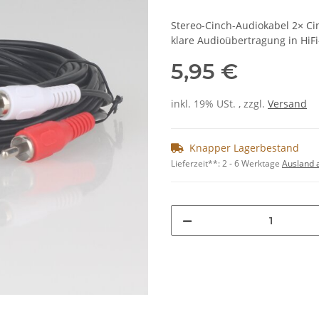
Stereo-Cinch-Audiokabel 2× Cin
klare Audioübertragung in Hi
5,95 €
inkl. 19% USt. , zzgl.
Versand
Knapper Lagerbestand
Lieferzeit**:
2 - 6 Werktage
Ausland 