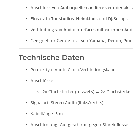
Anschluss von
Audioquellen an Receiver oder akti
Einsatz in
Tonstudios
,
Heimkinos
und
DJ-Setups
Verbindung von
Audiointerfaces mit externen Aud
Geeignet für Geräte u. a. von
Yamaha, Denon, Pion
Technische Daten
Produkttyp: Audio-Cinch-Verbindungskabel
Anschlüsse:
2× Cinchstecker (rot/weiß) → 2× Cinchstecker 
Signalart: Stereo-Audio (links/rechts)
Kabellänge:
5 m
Abschirmung: Gut geschirmt gegen Störeinflüsse