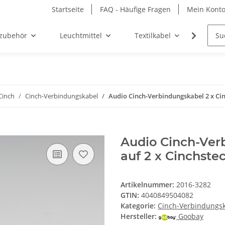
Startseite
FAQ - Häufige Fragen
Mein Kont
zubehör
Leuchtmittel
Textilkabel
Möbel-
Cinch
Cinch-Verbindungskabel
Audio Cinch-Verbindungskabel 2 x Cin
Audio Cinch-Ver
auf 2 x Cinchste
Artikelnummer:
2016-3282
GTIN:
4040849504082
Kategorie:
Cinch-Verbindungs
Hersteller:
Goobay