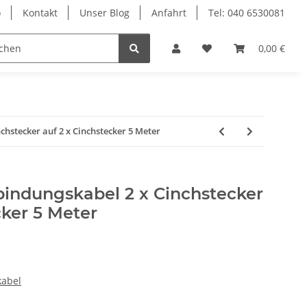
o
Kontakt
Unser Blog
Anfahrt
Tel: 040 6530081
Ersatzteile
Retouren-Shop
0,00 €
chstecker auf 2 x Cinchstecker 5 Meter
bindungskabel 2 x Cinchstecker
cker 5 Meter
kabel