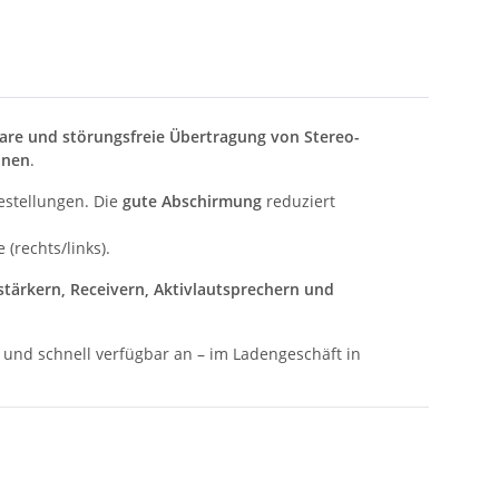
lare und störungsfreie Übertragung von Stereo-
onen
.
estellungen. Die
gute Abschirmung
reduziert
(rechts/links).
stärkern, Receivern, Aktivlautsprechern und
 und schnell verfügbar an – im Ladengeschäft in