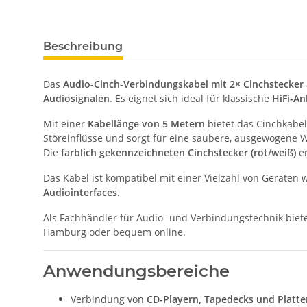
Beschreibung
Das
Audio-Cinch-Verbindungskabel mit 2× Cinchstecker a
Audiosignalen
. Es eignet sich ideal für klassische
HiFi-An
Mit einer
Kabellänge von 5 Metern
bietet das Cinchkabel
Störeinflüsse und sorgt für eine saubere, ausgewogene
Die
farblich gekennzeichneten Cinchstecker (rot/weiß)
er
Das Kabel ist kompatibel mit einer Vielzahl von Geräten 
Audiointerfaces
.
Als Fachhändler für Audio- und Verbindungstechnik biet
Hamburg oder bequem online.
Anwendungsbereiche
Verbindung von
CD-Playern, Tapedecks und Platte