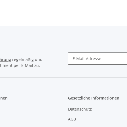
lärung
regelmäßig und
timent per E-Mail zu.
Newsletter Abonnieren
onen
Gesetzliche Informationen
Datenschutz
r
AGB