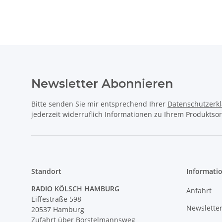
Newsletter Abonnieren
Bitte senden Sie mir entsprechend Ihrer
Datenschutzerk
jederzeit widerruflich Informationen zu Ihrem Produktsor
Standort
Informati
RADIO KÖLSCH HAMBURG
Anfahrt
Eiffestraße 598
Newslette
20537 Hamburg
Zufahrt über Borstelmannsweg