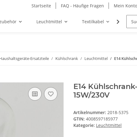
Startseite
FAQ - Häufige Fragen
Mein Kont
zubehör
Leuchtmittel
Textilkabel
Möbel-
Haushaltsgeräte-Ersatzteile
Kühlschrank
Leuchtmittel
E14 Kühlsch
E14 Kühlschrank
15W/230V
Artikelnummer:
2018-5375
GTIN:
4008597185977
Kategorie:
Leuchtmittel