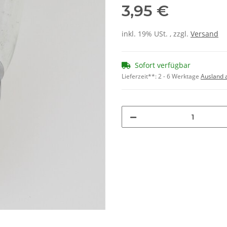
3,95 €
inkl. 19% USt. , zzgl.
Versand
Sofort verfügbar
Lieferzeit**:
2 - 6 Werktage
Ausland 