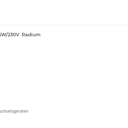
 15W/230V Radium
ushaltsgeräten