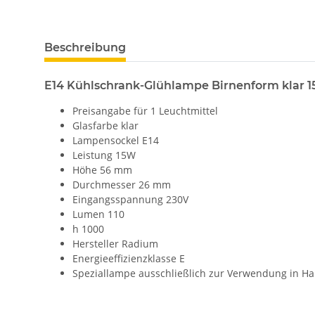
Beschreibung
E14 Kühlschrank-Glühlampe Birnenform klar
Preisangabe für 1 Leuchtmittel
Glasfarbe klar
Lampensockel E14
Leistung 15W
Höhe 56 mm
Durchmesser 26 mm
Eingangsspannung 230V
Lumen 110
h 1000
Hersteller Radium
Energieeffizienzklasse E
Speziallampe ausschließlich zur Verwendung in Ha