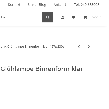
o
Kontakt
Unser Blog
Anfahrt
Tel: 040 6530081
Ersatzteile
Retouren-Shop
0,00 €
rank-Glühlampe Birnenform klar 15W/230V
-Glühlampe Birnenform klar