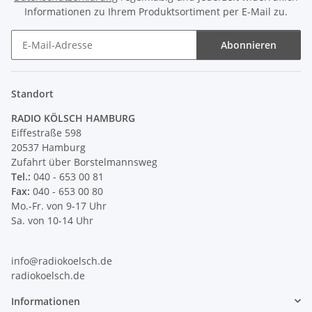
Informationen zu Ihrem Produktsortiment per E-Mail zu.
Abonnieren
Newsletter Abonnieren
Standort
RADIO KÖLSCH HAMBURG
Eiffestraße 598
20537 Hamburg
Zufahrt über Borstelmannsweg
Tel.:
040 - 653 00 81
Fax:
040 - 653 00 80
Mo.-Fr. von 9-17 Uhr
Sa. von 10-14 Uhr
info@radiokoelsch.de
radiokoelsch.de
Informationen