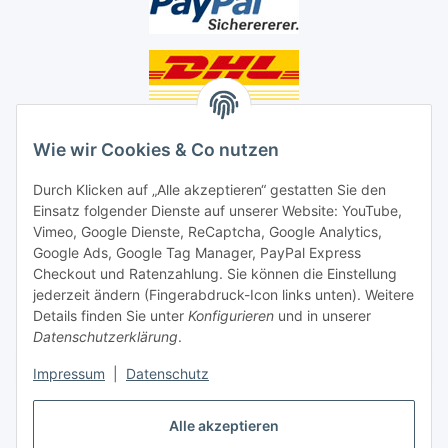
Unsere Seiten
Wie wir Cookies & Co nutzen
Social Media
Durch Klicken auf „Alle akzeptieren“ gestatten Sie den
Einsatz folgender Dienste auf unserer Website: YouTube,
Unsere Dienstleistungen
Vimeo, Google Dienste, ReCaptcha, Google Analytics,
Google Ads, Google Tag Manager, PayPal Express
Lampenreparatur
Checkout und Ratenzahlung. Sie können die Einstellung
jederzeit ändern (Fingerabdruck-Icon links unten). Weitere
Lichtservice für Senioren
Details finden Sie unter
Konfigurieren
und in unserer
Datenschutzerklärung
.
Vertrag widerrufen
Impressum
|
Datenschutz
Alle akzeptieren