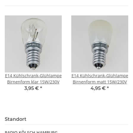
E14 Kühlschrank-Glühlampe
E14 Kühlschrank-Glühlampe
Birnenform klar 15W/230V
Birnenform matt 15W/230V
3,95 €
*
4,95 €
*
Standort
RADIO KÖLSCH HAMBURG