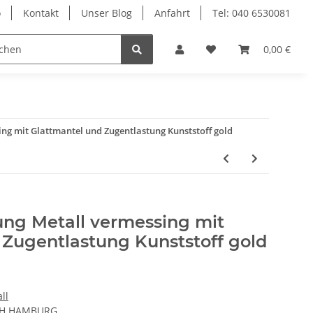
o
Kontakt
Unser Blog
Anfahrt
Tel: 040 6530081
Ersatzteile
0,00 €
ng mit Glattmantel und Zugentlastung Kunststoff gold
ng Metall vermessing mit
 Zugentlastung Kunststoff gold
ll
CH HAMBURG