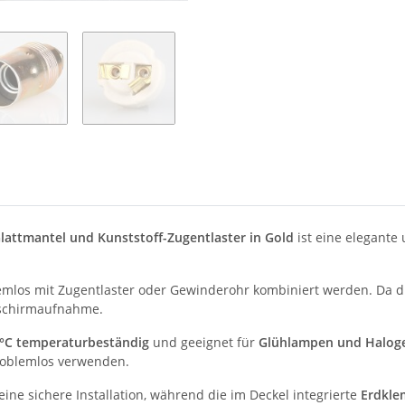
lattmantel und Kunststoff-Zugentlaster in Gold
ist eine elegante
emlos mit Zugentlaster oder Gewinderohr kombiniert werden. Da 
nschirmaufnahme.
 °C temperaturbeständig
und geeignet für
Glühlampen und Halog
roblemlos verwenden.
eine sichere Installation, während die im Deckel integrierte
Erdkl