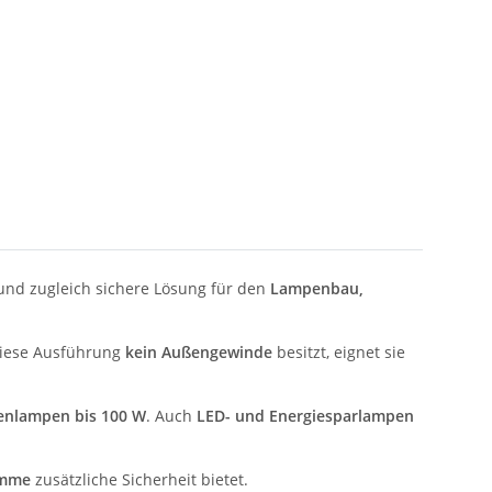
 und zugleich sichere Lösung für den
Lampenbau,
diese Ausführung
kein Außengewinde
besitzt, eignet sie
enlampen bis 100 W
. Auch
LED- und Energiesparlampen
emme
zusätzliche Sicherheit bietet.