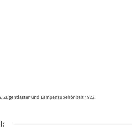
n, Zugentlaster und Lampenzubehör
seit 1922.
l: