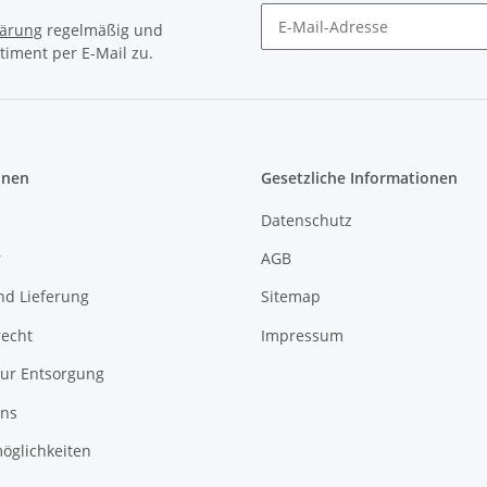
lärung
regelmäßig und
timent per E-Mail zu.
Newsletter Abonnieren
onen
Gesetzliche Informationen
Datenschutz
r
AGB
nd Lieferung
Sitemap
recht
Impressum
zur Entsorgung
uns
öglichkeiten