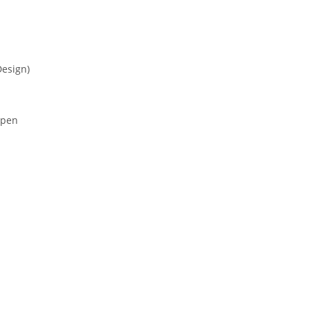
esign)
mpen