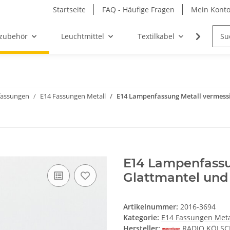
Startseite
FAQ - Häufige Fragen
Mein Kont
zubehör
Leuchtmittel
Textilkabel
Möbel-
assungen
E14 Fassungen Metall
E14 Lampenfassung Metall vermessi
E14 Lampenfassu
Glattmantel und
Artikelnummer:
2016-3694
Kategorie:
E14 Fassungen Meta
Hersteller:
RADIO KÖLS