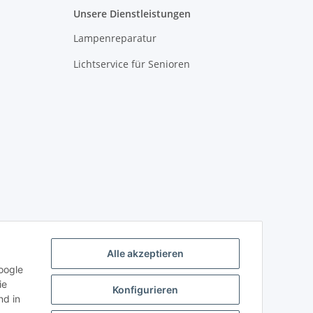
Unsere Dienstleistungen
Lampenreparatur
Lichtservice für Senioren
Alle akzeptieren
oogle
ie
Konfigurieren
d in