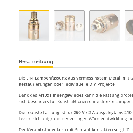
Beschreibung
Die
E14 Lampenfassung aus vermessingtem Metall
mit
G
Restaurierungen oder individuelle DIY-Projekte
.
Dank des
M10x1 Innengewindes
kann die Fassung probl
sich besonders für Konstruktionen ohne direkte Lampe
Die robuste Fassung ist für
250 V / 2 A
ausgelegt, bis
210
lassen sich aufgrund der geringen Wärmeentwicklung p
Der
Keramik-Innenkern mit Schraubkontakten
sorgt für 