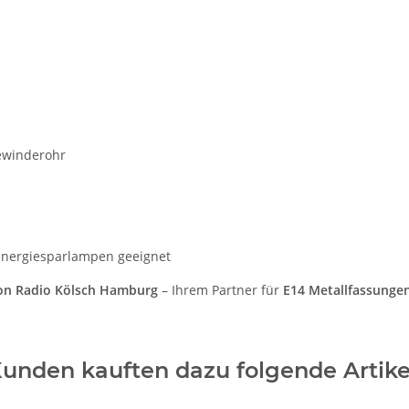
ewinderohr
 Energiesparlampen geeignet
von Radio Kölsch Hamburg
– Ihrem Partner für
E14 Metallfassunge
unden kauften dazu folgende Artike