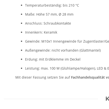
Temperaturbeständig: bis 210 °C
Maße: Höhe 57 mm, Ø 28 mm
Anschluss: Schraubkontakte
Innenkern: Keramik
Gewinde: M10x1 Innengewinde für Zugentlaster/G
Außengewinde: nicht vorhanden (Glattmantel)
Erdung: mit Erdklemme im Deckel
Leistung: max. 100 W (Glühlampe/Halogen), LED &
Mit dieser Fassung setzen Sie auf
Fachhandelsqualität 
K