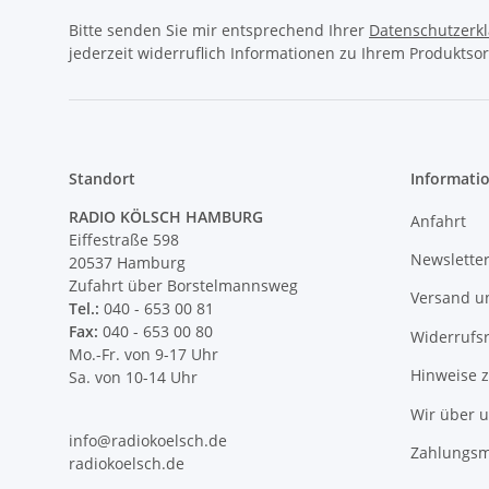
Bitte senden Sie mir entsprechend Ihrer
Datenschutzerk
jederzeit widerruflich Informationen zu Ihrem Produktsor
Standort
Informati
RADIO KÖLSCH HAMBURG
Anfahrt
Eiffestraße 598
Newslette
20537 Hamburg
Zufahrt über Borstelmannsweg
Versand u
Tel.:
040 - 653 00 81
Fax:
040 - 653 00 80
Widerrufs
Mo.-Fr. von 9-17 Uhr
Hinweise 
Sa. von 10-14 Uhr
Wir über 
info@radiokoelsch.de
Zahlungsm
radiokoelsch.de