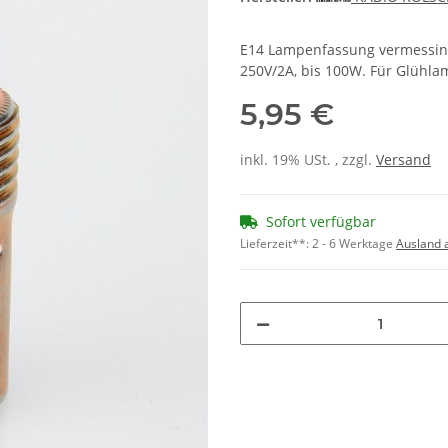
E14 Lampenfassung vermessing
250V/2A, bis 100W. Für Glühla
5,95 €
inkl. 19% USt. , zzgl.
Versand
Sofort verfügbar
Lieferzeit**:
2 - 6 Werktage
Ausland 