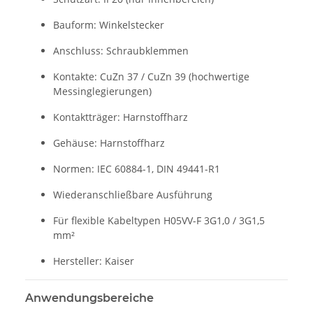
Bauform: Winkelstecker
Anschluss: Schraubklemmen
Kontakte: CuZn 37 / CuZn 39 (hochwertige
Messinglegierungen)
Kontaktträger: Harnstoffharz
Gehäuse: Harnstoffharz
Normen: IEC 60884-1, DIN 49441-R1
Wiederanschließbare Ausführung
Für flexible Kabeltypen H05VV-F 3G1,0 / 3G1,5
mm²
Hersteller: Kaiser
Anwendungsbereiche