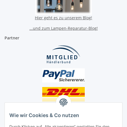
Hier geht es zu unserem Blog!
...und zum Lampen-Reparatur-Blog!
Partner
Unsere Seiten
Wie wir Cookies & Co nutzen
Social Media
Durch Klicken auf „Alle akzeptieren“ gestatten Sie den