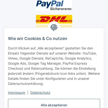
Unsere Seiten
Wie wir Cookies & Co nutzen
Social Media
Durch Klicken auf „Alle akzeptieren“ gestatten Sie den
Einsatz folgender Dienste auf unserer Website: YouTube,
Vimeo, Google Dienste, ReCaptcha, Google Analytics,
Unsere Dienstleistungen
Google Ads, Google Tag Manager, PayPal Express
Lampenreparatur
Checkout und Ratenzahlung. Sie können die Einstellung
jederzeit ändern (Fingerabdruck-Icon links unten). Weitere
Lichtservice für Senioren
Details finden Sie unter
Konfigurieren
und in unserer
Datenschutzerklärung
.
Vertrag widerrufen
Impressum
|
Datenschutz
Alle akzeptieren