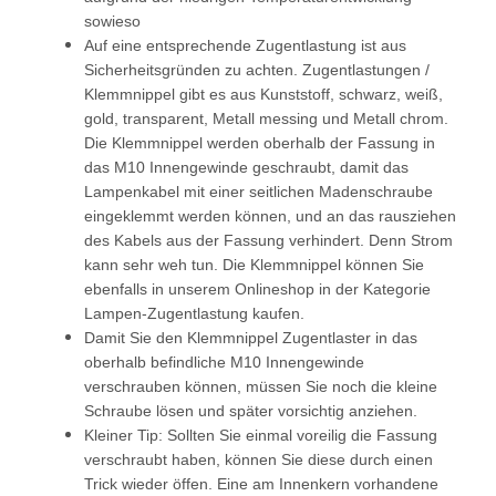
sowieso
Auf eine entsprechende Zugentlastung ist aus
Sicherheitsgründen zu achten. Zugentlastungen /
Klemmnippel gibt es aus Kunststoff, schwarz, weiß,
gold, transparent, Metall messing und Metall chrom.
Die Klemmnippel werden oberhalb der Fassung in
das M10 Innengewinde geschraubt, damit das
Lampenkabel mit einer seitlichen Madenschraube
eingeklemmt werden können, und an das rausziehen
des Kabels aus der Fassung verhindert. Denn Strom
kann sehr weh tun. Die Klemmnippel können Sie
ebenfalls in unserem Onlineshop in der Kategorie
Lampen-Zugentlastung kaufen.
Damit Sie den Klemmnippel Zugentlaster in das
oberhalb befindliche M10 Innengewinde
verschrauben können, müssen Sie noch die kleine
Schraube lösen und später vorsichtig anziehen.
Kleiner Tip: Sollten Sie einmal voreilig die Fassung
verschraubt haben, können Sie diese durch einen
Trick wieder öffen. Eine am Innenkern vorhandene