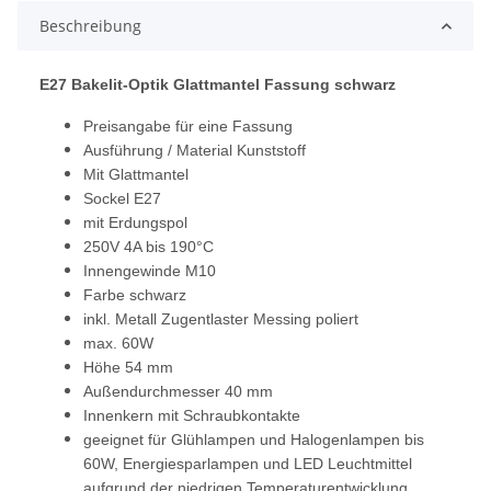
Beschreibung
E27 Bakelit-Optik Glattmantel Fassung schwarz
Preisangabe für eine Fassung
Ausführung / Material Kunststoff
Mit Glattmantel
Sockel E27
mit Erdungspol
250V 4A bis 190°C
Innengewinde M10
Farbe schwarz
inkl. Metall Zugentlaster Messing poliert
max. 60W
Höhe 54 mm
Außendurchmesser 40 mm
Innenkern mit Schraubkontakte
geeignet für Glühlampen und Halogenlampen bis
60W, Energiesparlampen und LED Leuchtmittel
aufgrund der niedrigen Temperaturentwicklung