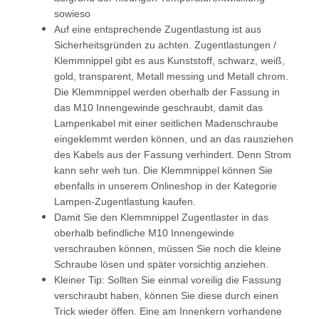
sowieso
Auf eine entsprechende Zugentlastung ist aus
Sicherheitsgründen zu achten. Zugentlastungen /
Klemmnippel gibt es aus Kunststoff, schwarz, weiß,
gold, transparent, Metall messing und Metall chrom.
Die Klemmnippel werden oberhalb der Fassung in
das M10 Innengewinde geschraubt, damit das
Lampenkabel mit einer seitlichen Madenschraube
eingeklemmt werden können, und an das rausziehen
des Kabels aus der Fassung verhindert. Denn Strom
kann sehr weh tun. Die Klemmnippel können Sie
ebenfalls in unserem Onlineshop in der Kategorie
Lampen-Zugentlastung kaufen.
Damit Sie den Klemmnippel Zugentlaster in das
oberhalb befindliche M10 Innengewinde
verschrauben können, müssen Sie noch die kleine
Schraube lösen und später vorsichtig anziehen.
Kleiner Tip: Sollten Sie einmal voreilig die Fassung
verschraubt haben, können Sie diese durch einen
Trick wieder öffen. Eine am Innenkern vorhandene