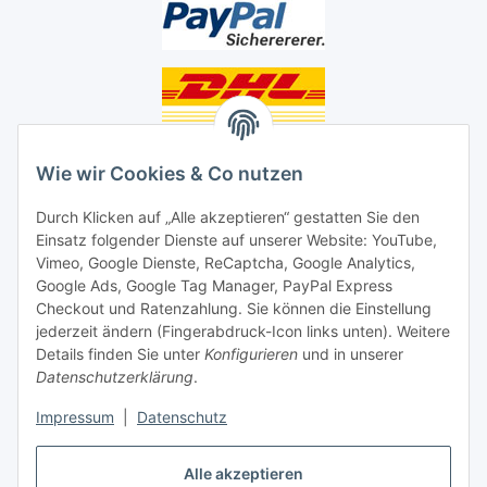
Unsere Seiten
Wie wir Cookies & Co nutzen
Social Media
Durch Klicken auf „Alle akzeptieren“ gestatten Sie den
Einsatz folgender Dienste auf unserer Website: YouTube,
Vimeo, Google Dienste, ReCaptcha, Google Analytics,
Unsere Dienstleistungen
Google Ads, Google Tag Manager, PayPal Express
Lampenreparatur
Checkout und Ratenzahlung. Sie können die Einstellung
jederzeit ändern (Fingerabdruck-Icon links unten). Weitere
Lichtservice für Senioren
Details finden Sie unter
Konfigurieren
und in unserer
Datenschutzerklärung
.
Vertrag widerrufen
Impressum
|
Datenschutz
Alle akzeptieren