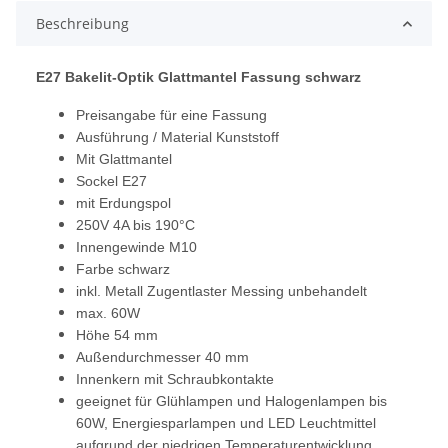
Beschreibung
E27 Bakelit-Optik Glattmantel Fassung schwarz
Preisangabe für eine Fassung
Ausführung / Material Kunststoff
Mit Glattmantel
Sockel E27
mit Erdungspol
250V 4A bis 190°C
Innengewinde M10
Farbe schwarz
inkl. Metall Zugentlaster Messing unbehandelt
max. 60W
Höhe 54 mm
Außendurchmesser 40 mm
Innenkern mit Schraubkontakte
geeignet für Glühlampen und Halogenlampen bis
60W, Energiesparlampen und LED Leuchtmittel
aufgrund der niedrigen Temperaturentwicklung