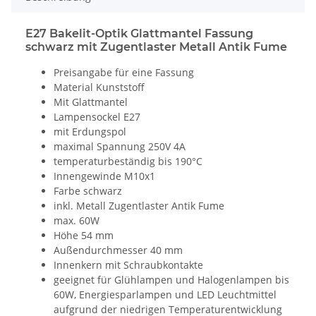
E27 Bakelit-Optik Glattmantel Fassung
schwarz mit Zugentlaster Metall Antik Fume
Preisangabe für eine Fassung
Material Kunststoff
Mit Glattmantel
Lampensockel E27
mit Erdungspol
maximal Spannung 250V 4A
temperaturbeständig bis 190°C
Innengewinde M10x1
Farbe schwarz
inkl. Metall Zugentlaster Antik Fume
max. 60W
Höhe 54 mm
Außendurchmesser 40 mm
Innenkern mit Schraubkontakte
geeignet für Glühlampen und Halogenlampen bis
60W, Energiesparlampen und LED Leuchtmittel
aufgrund der niedrigen Temperaturentwicklung