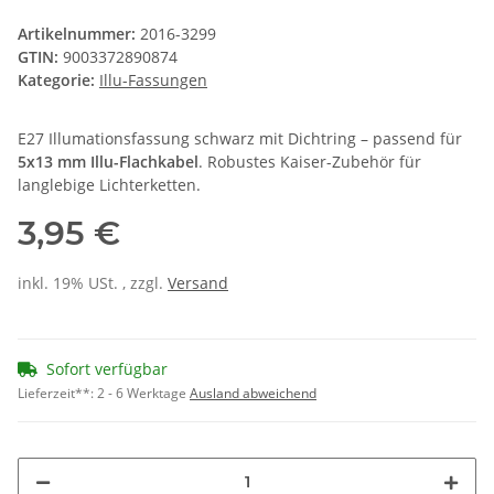
Artikelnummer:
2016-3299
GTIN:
9003372890874
Kategorie:
Illu-Fassungen
E27 Illumationsfassung schwarz mit Dichtring – passend für
5x13 mm Illu-Flachkabel
. Robustes Kaiser-Zubehör für
langlebige Lichterketten.
3,95 €
inkl. 19% USt. , zzgl.
Versand
Sofort verfügbar
Lieferzeit**:
2 - 6 Werktage
Ausland abweichend