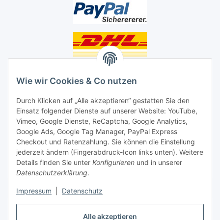
Unsere Seiten
Wie wir Cookies & Co nutzen
Social Media
Durch Klicken auf „Alle akzeptieren“ gestatten Sie den
Einsatz folgender Dienste auf unserer Website: YouTube,
Unsere Dienstleistungen
Vimeo, Google Dienste, ReCaptcha, Google Analytics,
Google Ads, Google Tag Manager, PayPal Express
Lampenreparatur
Checkout und Ratenzahlung. Sie können die Einstellung
jederzeit ändern (Fingerabdruck-Icon links unten). Weitere
Lichtservice für Senioren
Details finden Sie unter
Konfigurieren
und in unserer
Datenschutzerklärung
.
Vertrag widerrufen
Impressum
|
Datenschutz
Alle akzeptieren