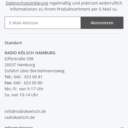
Datenschutzerklärung
regelmäßig und jederzeit widerruflich
Informationen zu Ihrem Produktsortiment per E-Mail zu.
Abonnieren
Newsletter Abonnieren
Standort
RADIO KÖLSCH HAMBURG
Eiffestraße 598
20537 Hamburg
Zufahrt über Borstelmannsweg
Tel.:
040 - 653 00 81
Fax:
040 - 653 00 80
Mo.-Fr. von 9-17 Uhr
Sa. von 10-14 Uhr
info@radiokoelsch.de
radiokoelsch.de
Informationen