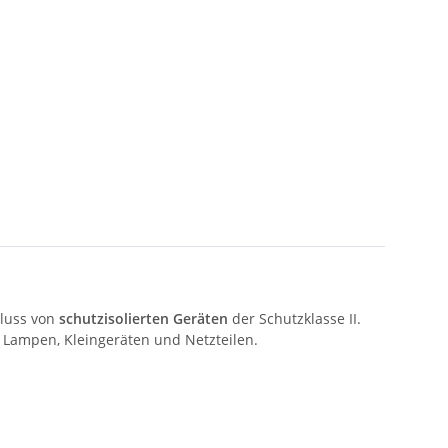
hluss von
schutzisolierten Geräten
der Schutzklasse II.
Lampen, Kleingeräten und Netzteilen.