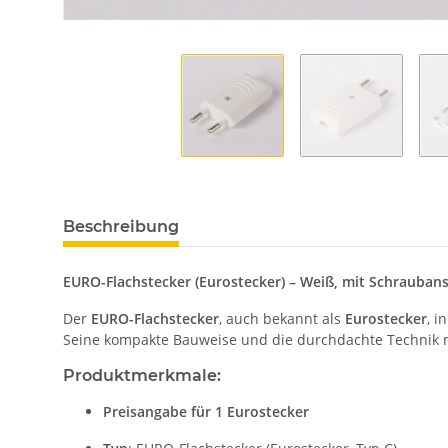
Beschreibung
EURO-Flachstecker (Eurostecker) – Weiß, mit Schrauban
Der
EURO-Flachstecker
, auch bekannt als
Eurostecker
, i
Seine kompakte Bauweise und die durchdachte Technik m
Produktmerkmale:
Preisangabe für 1 Eurostecker