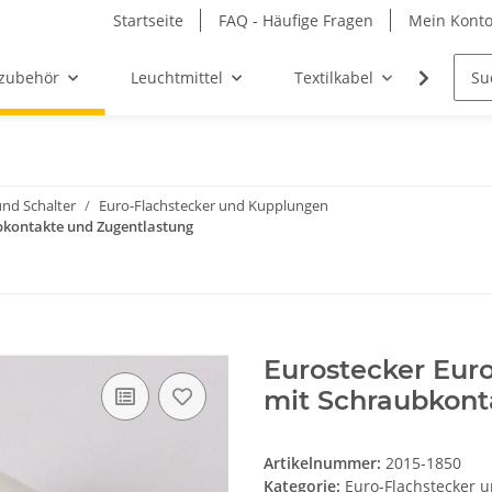
Startseite
FAQ - Häufige Fragen
Mein Kont
zubehör
Leuchtmittel
Textilkabel
Möbel-
und Schalter
Euro-Flachstecker und Kupplungen
bkontakte und Zugentlastung
Eurostecker Eur
mit Schraubkont
Artikelnummer:
2015-1850
Kategorie:
Euro-Flachstecker 