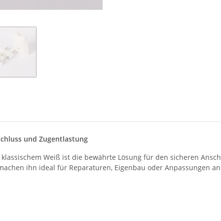
schluss und Zugentlastung
n klassischem Weiß ist die bewährte Lösung für den sicheren Ansc
achen ihn ideal für Reparaturen, Eigenbau oder Anpassungen an 