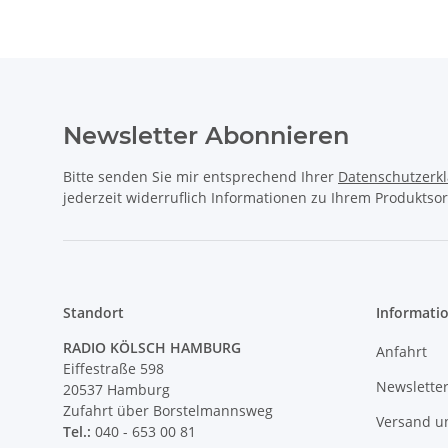
Newsletter Abonnieren
Bitte senden Sie mir entsprechend Ihrer
Datenschutzerk
jederzeit widerruflich Informationen zu Ihrem Produktsor
Standort
Informati
RADIO KÖLSCH HAMBURG
Anfahrt
Eiffestraße 598
Newslette
20537 Hamburg
Zufahrt über Borstelmannsweg
Versand u
Tel.:
040 - 653 00 81