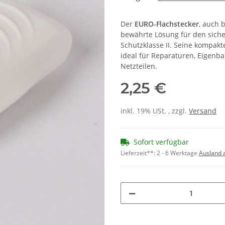
Der
EURO-Flachstecker
, auch 
bewährte Lösung für den sich
Schutzklasse II. Seine kompak
ideal für Reparaturen, Eigen
Netzteilen.
2,25 €
inkl. 19% USt. , zzgl.
Versand
Sofort verfügbar
Lieferzeit**:
2 - 6 Werktage
Ausland 