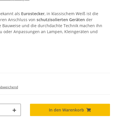
bekannt als
Eurostecker
, in klassischem Weiß ist die
eren Anschluss von
schutzisolierten Geräten
der
te Bauweise und die durchdachte Technik machen ihn
bau oder Anpassungen an Lampen, Kleingeräten und
abweichend
In den Warenkorb