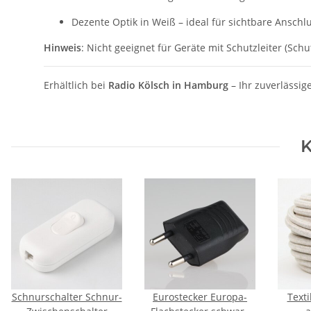
Dezente Optik in Weiß – ideal für sichtbare Anschl
Hinweis
: Nicht geeignet für Geräte mit Schutzleiter (Sch
Erhältlich bei
Radio Kölsch in Hamburg
– Ihr zuverlässi
K
Schnurschalter Schnur-
Eurostecker Europa-
Texti