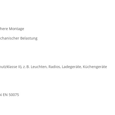
chere Montage
mechanischer Belastung
utzklasse II), z. B. Leuchten, Radios, Ladegeräte, Küchengeräte
IN EN 50075