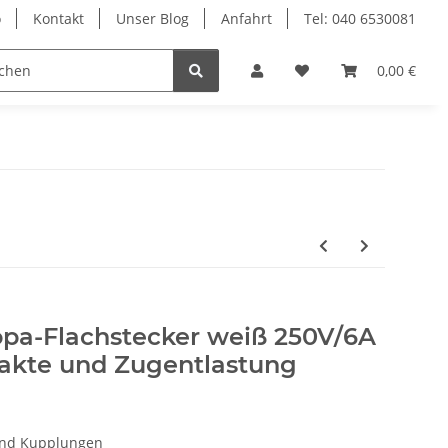
o
Kontakt
Unser Blog
Anfahrt
Tel: 040 6530081
Ersatzteile
0,00 €
opa-Flachstecker weiß 250V/6A
akte und Zugentlastung
und Kupplungen