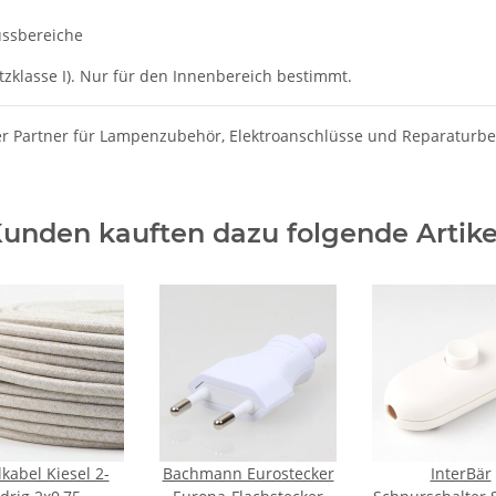
ussbereiche
utzklasse I). Nur für den Innenbereich bestimmt.
ger Partner für Lampenzubehör, Elektroanschlüsse und Reparaturbe
unden kauften dazu folgende Artike
lkabel Kiesel 2-
Bachmann Eurostecker
InterBär