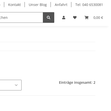
o
Kontakt
Unser Blog
Anfahrt
Tel: 040 6530081
Ersatzteile
Retouren-Shop
0,00 €
Einträge insgesamt: 2