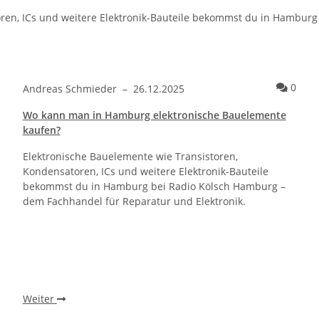
oren, ICs und weitere Elektronik-Bauteile bekommst du in Hambur
Kommentare zum Artikel Was ist ein Dreh-Potentiometer?
Komm
0
Andreas Schmieder
–
26.12.2025
Wo kann man in Hamburg elektronische Bauelemente
kaufen?
Elektronische Bauelemente wie Transistoren,
Kondensatoren, ICs und weitere Elektronik-Bauteile
bekommst du in Hamburg bei Radio Kölsch Hamburg –
dem Fachhandel für Reparatur und Elektronik.
Weiter