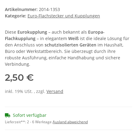
Artikelnummer:
2014-1353
Kategorie:
Euro-Flachstecker und Kupplungen
Diese
Eurokupplung
– auch bekannt als
Europa-
Flachkupplung
– in elegantem
Weiß
ist die ideale Lösung für
den Anschluss von
schutzisolierten Geräten
im Haushalt,
Büro oder Werkstattbereich. Sie überzeugt durch ihre
robuste Ausführung, einfache Handhabung und sichere
Verbindung.
2,50 €
inkl. 19% USt. , zzgl.
Versand
Sofort verfügbar
Lieferzeit**:
2 - 6 Werktage
Ausland abweichend