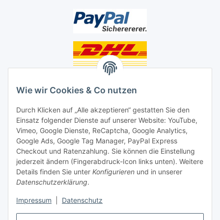
Unsere Seiten
Wie wir Cookies & Co nutzen
Social Media
Durch Klicken auf „Alle akzeptieren“ gestatten Sie den
Einsatz folgender Dienste auf unserer Website: YouTube,
Unsere Dienstleistungen
Vimeo, Google Dienste, ReCaptcha, Google Analytics,
Google Ads, Google Tag Manager, PayPal Express
Lampenreparatur
Checkout und Ratenzahlung. Sie können die Einstellung
jederzeit ändern (Fingerabdruck-Icon links unten). Weitere
Lichtservice für Senioren
Details finden Sie unter
Konfigurieren
und in unserer
Datenschutzerklärung
.
Vertrag widerrufen
Impressum
|
Datenschutz