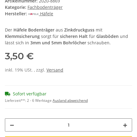
Artikelnummer:
2020-8869
Kategorie:
Fachbodenträger
Hersteller:
Häfele
Der
Häfele Bodenträger
aus
Zinkdruckguss
mit
Klemmsicherung
sorgt für
sicheren Halt
für
Glasböden
und
lässt sich in
3mm und 5mm Bohrlöcher
schrauben.
3,50 €
inkl. 19% USt. , zzgl.
Versand
Sofort verfügbar
Lieferzeit**:
2 - 6 Werktage
Ausland abweichend