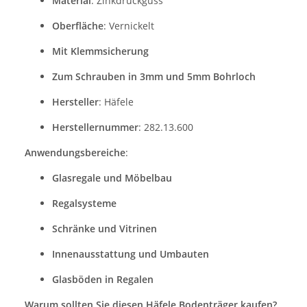
Material
: Zinkdruckguss
Oberfläche
: Vernickelt
Mit Klemmsicherung
Zum Schrauben in 3mm und 5mm Bohrloch
Hersteller
: Häfele
Herstellernummer
: 282.13.600
Anwendungsbereiche
:
Glasregale und Möbelbau
Regalsysteme
Schränke und Vitrinen
Innenausstattung und Umbauten
Glasböden in Regalen
Warum sollten Sie diesen Häfele Bodenträger kaufen?