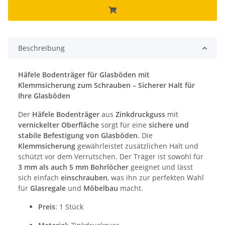
Beschreibung
Häfele Bodenträger für Glasböden mit
Klemmsicherung zum Schrauben – Sicherer Halt für
Ihre Glasböden
Der
Häfele Bodenträger
aus
Zinkdruckguss
mit
vernickelter Oberfläche
sorgt für eine
sichere und
stabile Befestigung von Glasböden
. Die
Klemmsicherung
gewährleistet zusätzlichen Halt und
schützt vor dem Verrutschen. Der Träger ist sowohl für
3 mm als auch 5 mm Bohrlöcher
geeignet und lässt
sich einfach
einschrauben
, was ihn zur perfekten Wahl
für
Glasregale
und
Möbelbau
macht.
Preis
: 1 Stück