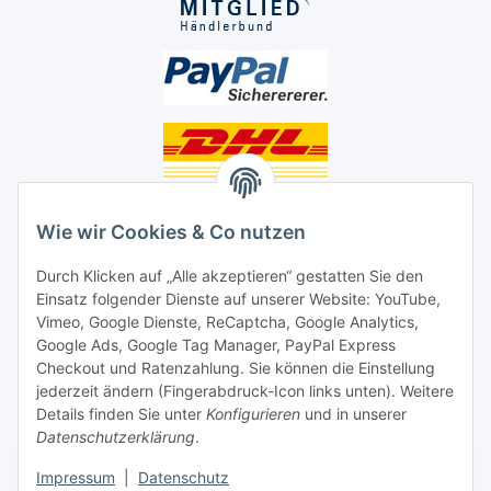
Unsere Seiten
Wie wir Cookies & Co nutzen
Social Media
Durch Klicken auf „Alle akzeptieren“ gestatten Sie den
Einsatz folgender Dienste auf unserer Website: YouTube,
Unsere Dienstleistungen
Vimeo, Google Dienste, ReCaptcha, Google Analytics,
Google Ads, Google Tag Manager, PayPal Express
Lampenreparatur
Checkout und Ratenzahlung. Sie können die Einstellung
jederzeit ändern (Fingerabdruck-Icon links unten). Weitere
Lichtservice für Senioren
Details finden Sie unter
Konfigurieren
und in unserer
Datenschutzerklärung
.
Vertrag widerrufen
Impressum
|
Datenschutz