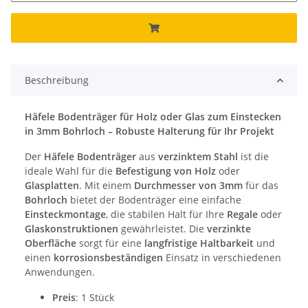
Beschreibung
Häfele Bodenträger für Holz oder Glas zum Einstecken
in 3mm Bohrloch – Robuste Halterung für Ihr Projekt
Der
Häfele Bodenträger
aus
verzinktem Stahl
ist die
ideale Wahl für die
Befestigung von Holz
oder
Glasplatten
. Mit einem
Durchmesser von 3mm
für das
Bohrloch
bietet der Bodenträger eine einfache
Einsteckmontage
, die stabilen Halt für Ihre
Regale
oder
Glaskonstruktionen
gewährleistet. Die
verzinkte
Oberfläche
sorgt für eine
langfristige Haltbarkeit
und
einen
korrosionsbeständigen
Einsatz in verschiedenen
Anwendungen.
Preis
: 1 Stück