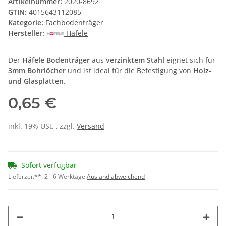
Artikelnummer:
2020-8692
GTIN:
4015643112085
Kategorie:
Fachbodenträger
Hersteller:
Häfele
Der
Häfele Bodenträger
aus
verzinktem Stahl
eignet sich für
3mm Bohrlöcher
und ist ideal für die Befestigung von
Holz-
und Glasplatten
.
0,65 €
inkl. 19% USt. , zzgl.
Versand
Sofort verfügbar
Lieferzeit**:
2 - 6 Werktage
Ausland abweichend