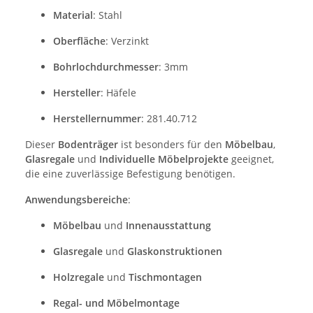
Material
: Stahl
Oberfläche
: Verzinkt
Bohrlochdurchmesser
: 3mm
Hersteller
: Häfele
Herstellernummer
: 281.40.712
Dieser
Bodenträger
ist besonders für den
Möbelbau
,
Glasregale
und
Individuelle Möbelprojekte
geeignet,
die eine zuverlässige Befestigung benötigen.
Anwendungsbereiche
:
Möbelbau
und
Innenausstattung
Glasregale
und
Glaskonstruktionen
Holzregale
und
Tischmontagen
Regal- und Möbelmontage