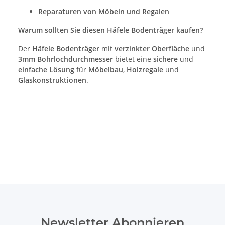
Reparaturen von Möbeln und Regalen
Warum sollten Sie diesen Häfele Bodenträger kaufen?
Der
Häfele Bodenträger
mit
verzinkter Oberfläche
und
3mm Bohrlochdurchmesser
bietet eine
sichere
und
einfache Lösung
für
Möbelbau
,
Holzregale
und
Glaskonstruktionen
.
Newsletter Abonnieren