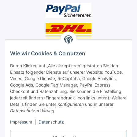
Unsere Seiten
Wie wir Cookies & Co nutzen
Social Media
Durch Klicken auf „Alle akzeptieren“ gestatten Sie den
Einsatz folgender Dienste auf unserer Website: YouTube,
Unsere Dienstleistungen
Vimeo, Google Dienste, ReCaptcha, Google Analytics,
Google Ads, Google Tag Manager, PayPal Express
Lampenreparatur
Checkout und Ratenzahlung. Sie können die Einstellung
jederzeit ändern (Fingerabdruck-Icon links unten). Weitere
Lichtservice für Senioren
Details finden Sie unter
Konfigurieren
und in unserer
Datenschutzerklärung
.
Vertrag widerrufen
Impressum
|
Datenschutz