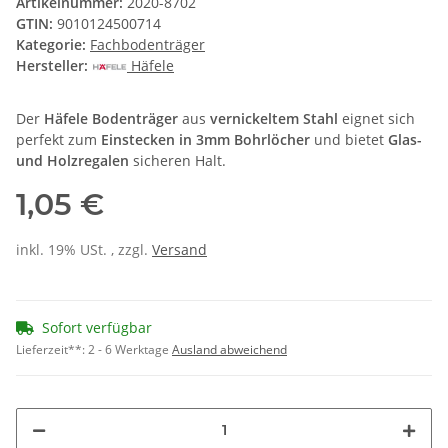
Artikelnummer:
2020-8702
GTIN:
9010124500714
Kategorie:
Fachbodenträger
Hersteller:
Häfele
Der
Häfele Bodenträger
aus
vernickeltem Stahl
eignet sich
perfekt zum
Einstecken in 3mm Bohrlöcher
und bietet
Glas-
und Holzregalen
sicheren Halt.
1,05 €
inkl. 19% USt. , zzgl.
Versand
Sofort verfügbar
Lieferzeit**:
2 - 6 Werktage
Ausland abweichend