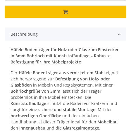
Beschreibung
Häfele Bodenträger für Holz oder Glas zum Einstecken
in 3mm Bohrloch mit Kunststoffauflage – Robuste
Befestigung für Ihre Möbelprojekte
Der
Häfele Bodenträger
aus
vernickeltem Stahl
eignet
sich hervorragend zur
Befestigung von Holz- oder
Glasböden
in Möbeln und Regalsystemen. Mit einer
Bohrlochgröße von 3mm
lässt sich der Träger
problemlos in Ihre Möbel einstecken. Die
Kunststoffauflage
schützt die Böden vor Kratzern und
sorgt für eine
sichere und stabile Montage
. Mit der
hochwertigen Oberfläche
und der einfachen
Handhabung ist dieser Träger ideal für den
Möbelbau
,
den
Innenausbau
und die
Glasregalmontage
.