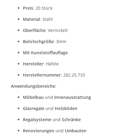
Preis
: 20 Stück
Material
: Stahl
Oberfläche
: Vernickelt
Bohrlochgröße
: 3mm
Mit Kunststoffauflage
Hersteller
: Häfele
Herstellernummer
: 282.25.733
Anwendungsbereiche
:
Möbelbau
und
Innenausstattung
Glasregale
und
Holzböden
Regalsysteme
und
Schränke
Renovierungen
und
Umbauten