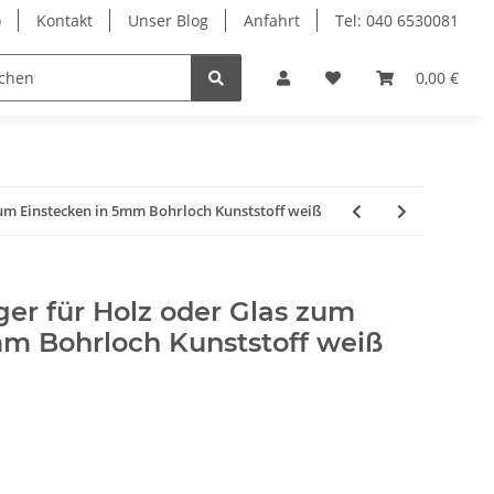
o
Kontakt
Unser Blog
Anfahrt
Tel: 040 6530081
Ersatzteile
Retouren-Shop
0,00 €
zum Einstecken in 5mm Bohrloch Kunststoff weiß
er für Holz oder Glas zum
mm Bohrloch Kunststoff weiß