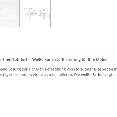
in 5mm Bohrloch – Weiße Kunststoffhalterung für Ihre Möbel
ideale Lösung zur sicheren Befestigung von
Holz- oder Glasböden
in
nträger
besonders einfach zu installieren. Die
weiße Farbe
sorgt da