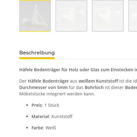
Beschreibung
Häfele Bodenträger für Holz oder Glas zum Einstecken 
Der
Häfele Bodenträger
aus
weißem Kunststoff
ist die 
Durchmesser von 5mm
für das
Bohrloch
ist dieser
Bode
Möbelstücke integriert werden kann.
Preis
: 1 Stück
Material
: Kunststoff
Farbe
: Weiß