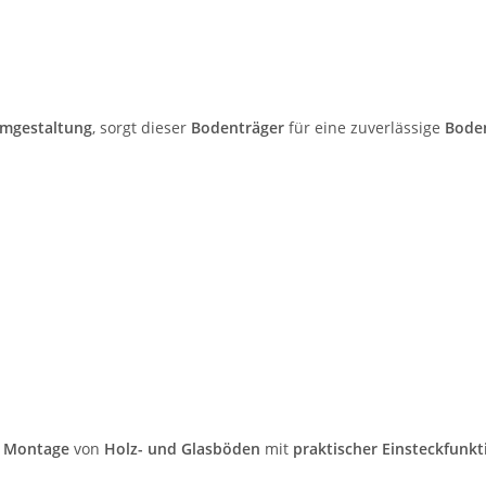
mgestaltung
, sorgt dieser
Bodenträger
für eine zuverlässige
Bode
e Montage
von
Holz- und Glasböden
mit
praktischer Einsteckfunkt