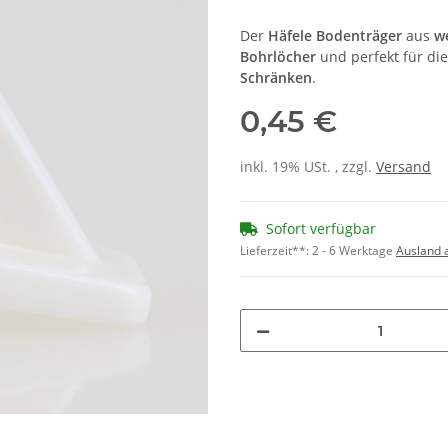
Der
Häfele Bodenträger
aus
w
Bohrlöcher
und perfekt für di
Schränken
.
0,45 €
inkl. 19% USt. , zzgl.
Versand
Sofort verfügbar
Lieferzeit**:
2 - 6 Werktage
Ausland 