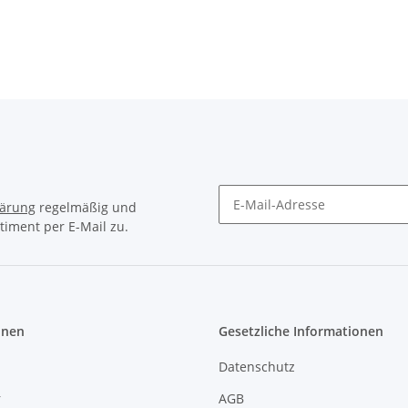
lärung
regelmäßig und
timent per E-Mail zu.
Newsletter Abonnieren
onen
Gesetzliche Informationen
Datenschutz
r
AGB