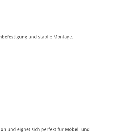
nbefestigung
und stabile Montage.
ion
und eignet sich perfekt für
Möbel- und