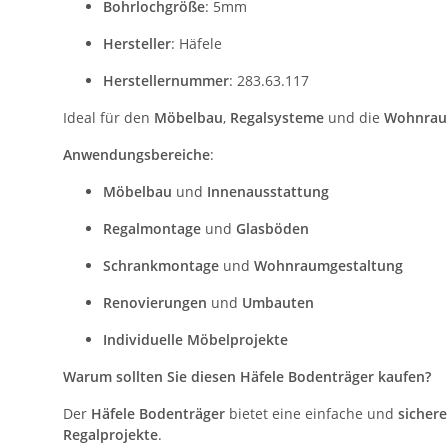
Bohrlochgröße
: 5mm
Hersteller
: Häfele
Herstellernummer
: 283.63.117
Ideal für den
Möbelbau
,
Regalsysteme
und die
Wohnrau
Anwendungsbereiche
:
Möbelbau
und
Innenausstattung
Regalmontage
und
Glasböden
Schrankmontage
und
Wohnraumgestaltung
Renovierungen
und
Umbauten
Individuelle Möbelprojekte
Warum sollten Sie diesen Häfele Bodenträger kaufen?
Der
Häfele Bodenträger
bietet eine einfache und
sicher
Regalprojekte
.