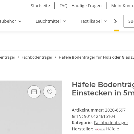
Startseite
FAQ - Häufige Fragen
Mein Kont
zubehör
Leuchtmittel
Textilkabel
Möbel-
enträger
Fachbodenträger
Häfele Bodenträger für Holz oder Glas 
Häfele Bodenträg
Einstecken in 5
Artikelnummer:
2020-8697
GTIN:
9010124615104
Kategorie:
Fachbodenträger
Hersteller:
Häfele