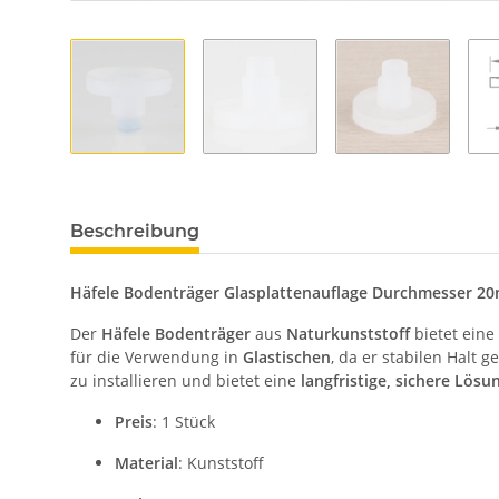
Beschreibung
Häfele Bodenträger Glasplattenauflage Durchmesser 20mm
Der
Häfele Bodenträger
aus
Naturkunststoff
bietet eine
für die Verwendung in
Glastischen
, da er stabilen Halt 
zu installieren und bietet eine
langfristige, sichere Lösu
Preis
: 1 Stück
Material
: Kunststoff