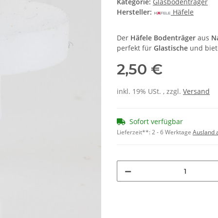
Kategorie:
Glasbodenträger
Hersteller:
Häfele
Der
Häfele Bodenträger
aus
N
perfekt für
Glastische
und biet
2,50 €
inkl. 19% USt. , zzgl.
Versand
Sofort verfügbar
Lieferzeit**:
2 - 6 Werktage
Ausland 