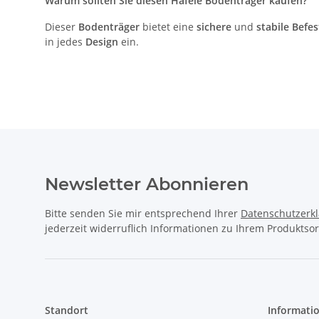
Warum sollten Sie diesen Häfele Bodenträger kaufen?
Dieser
Bodenträger
bietet eine
sichere
und
stabile Befe
in jedes
Design
ein.
Newsletter Abonnieren
Bitte senden Sie mir entsprechend Ihrer
Datenschutzerk
jederzeit widerruflich Informationen zu Ihrem Produktsor
Standort
Informati