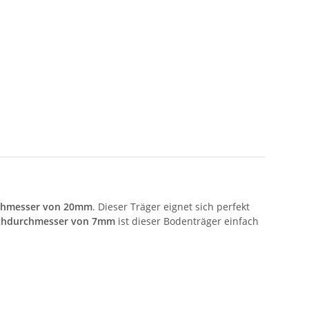
chmesser von 20mm
. Dieser Träger eignet sich perfekt
chdurchmesser von 7mm
ist dieser Bodenträger einfach