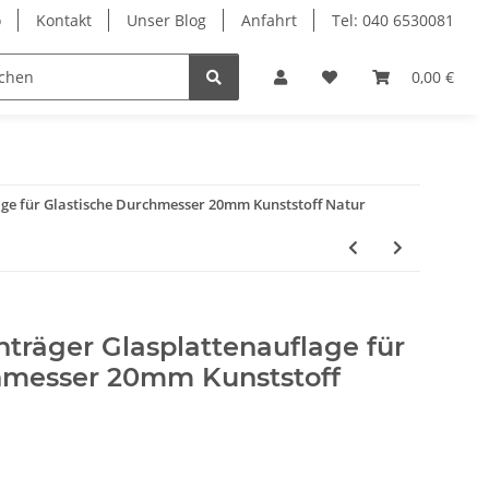
o
Kontakt
Unser Blog
Anfahrt
Tel: 040 6530081
Ersatzteile
Retouren-Shop
0,00 €
age für Glastische Durchmesser 20mm Kunststoff Natur
träger Glasplattenauflage für
hmesser 20mm Kunststoff