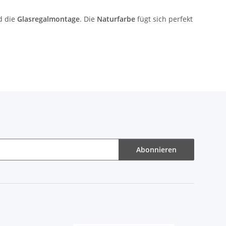
 die
Glasregalmontage
. Die
Naturfarbe
fügt sich perfekt
Abonnieren