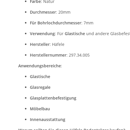
Farbe
: Natur
Durchmesser
: 20mm
Für Bohrlochdurchmesser
: 7mm
Verwendung
: Für
Glastische
und andere Glasbefes
Hersteller
: Häfele
Herstellernummer
: 297.34.005
Anwendungsbereiche
:
Glastische
Glasregale
Glasplattenbefestigung
Möbelbau
Innenausstattung