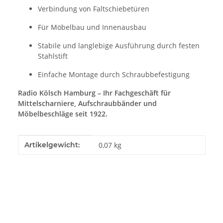
Verbindung von Faltschiebetüren
Für Möbelbau und Innenausbau
Stabile und langlebige Ausführung durch festen
Stahlstift
Einfache Montage durch Schraubbefestigung
Radio Kölsch Hamburg – Ihr Fachgeschäft für
Mittelscharniere, Aufschraubbänder und
Möbelbeschläge seit 1922.
Produkteigenschaft
Wert
Artikelgewicht:
0,07
kg