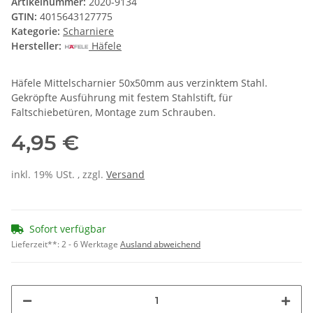
Artikelnummer:
2020-9134
GTIN:
4015643127775
Kategorie:
Scharniere
Hersteller:
Häfele
Häfele Mittelscharnier 50x50mm aus verzinktem Stahl.
Gekröpfte Ausführung mit festem Stahlstift, für
Faltschiebetüren, Montage zum Schrauben.
4,95 €
inkl. 19% USt. , zzgl.
Versand
Sofort verfügbar
Lieferzeit**:
2 - 6 Werktage
Ausland abweichend