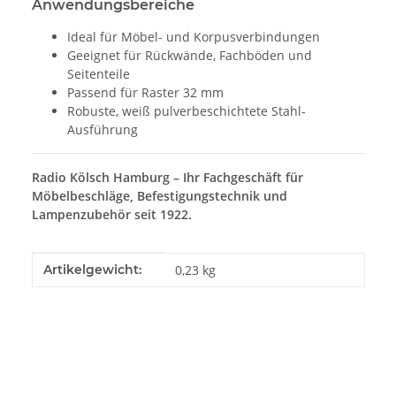
Anwendungsbereiche
Ideal für Möbel- und Korpusverbindungen
Geeignet für Rückwände, Fachböden und
Seitenteile
Passend für Raster 32 mm
Robuste, weiß pulverbeschichtete Stahl-
Ausführung
Radio Kölsch Hamburg – Ihr Fachgeschäft für
Möbelbeschläge, Befestigungstechnik und
Lampenzubehör seit 1922.
Produkteigenschaft
Wert
Artikelgewicht:
0,23
kg