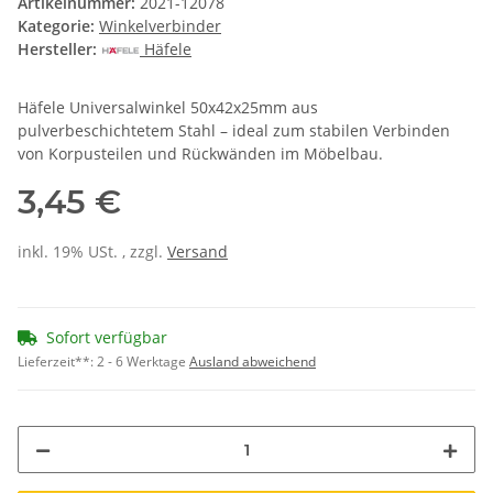
Artikelnummer:
2021-12078
Kategorie:
Winkelverbinder
Hersteller:
Häfele
Häfele Universalwinkel 50x42x25mm aus
pulverbeschichtetem Stahl – ideal zum stabilen Verbinden
von Korpusteilen und Rückwänden im Möbelbau.
3,45 €
inkl. 19% USt. , zzgl.
Versand
Sofort verfügbar
Lieferzeit**:
2 - 6 Werktage
Ausland abweichend