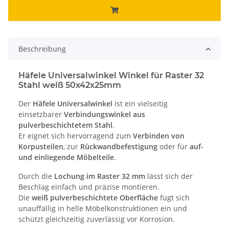
Beschreibung
Häfele Universalwinkel Winkel für Raster 32
Stahl weiß 50x42x25mm
Der
Häfele Universalwinkel
ist ein vielseitig
einsetzbarer
Verbindungswinkel aus
pulverbeschichtetem Stahl
.
Er eignet sich hervorragend zum
Verbinden von
Korpusteilen
, zur
Rückwandbefestigung
oder für
auf-
und einliegende Möbelteile
.
Durch die
Lochung im Raster 32 mm
lässt sich der
Beschlag einfach und präzise montieren.
Die
weiß pulverbeschichtete Oberfläche
fügt sich
unauffällig in helle Möbelkonstruktionen ein und
schützt gleichzeitig zuverlässig vor Korrosion.