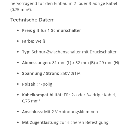
hervorragend für den Einbau in 2- oder 3-adrige Kabel
(0,75 mm²).
Technische Daten:
Preis gilt für 1 Schnurschalter
Farbe:
Weiß
Typ:
Schnur-Zwischenschalter mit Druckschalter
Abmessungen:
81 mm (L) x 32 mm (B) x 29 mm (H)
Spannung / Strom:
250V 2(1)A
Polzahl:
1-polig
Kabelkompatibilität:
Für 2- oder 3-adrige Kabel,
0,75 mm²
Anschluss:
Mit 2 Verbindungsklemmen
Mit Zugentlastung
zur sicheren Befestigung