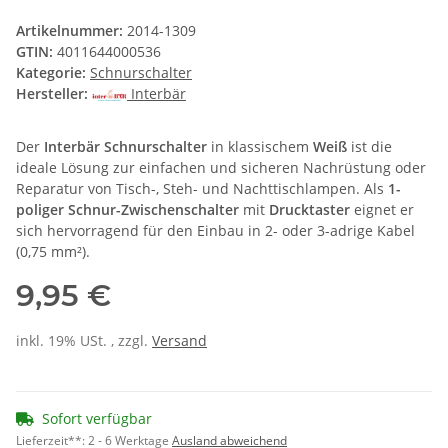
Artikelnummer:
2014-1309
GTIN:
4011644000536
Kategorie:
Schnurschalter
Hersteller:
Interbär
Der
Interbär Schnurschalter
in klassischem
Weiß
ist die
ideale Lösung zur einfachen und sicheren Nachrüstung oder
Reparatur von Tisch-, Steh- und Nachttischlampen. Als
1-
poliger Schnur-Zwischenschalter
mit
Drucktaster
eignet er
sich hervorragend für den Einbau in 2- oder 3-adrige Kabel
(0,75 mm²).
9,95 €
inkl. 19% USt. , zzgl.
Versand
Sofort verfügbar
Lieferzeit**:
2 - 6 Werktage
Ausland abweichend