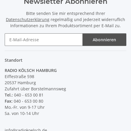
Newsletter Abonnieren
Bitte senden Sie mir entsprechend Ihrer
Datenschutzerklärung
regelmäßig und jederzeit widerruflich
Informationen zu Ihrem Produktsortiment per E-Mail zu.
Abonnieren
Newsletter Abonnieren
Standort
RADIO KÖLSCH HAMBURG
Eiffestraße 598
20537 Hamburg
Zufahrt über Borstelmannsweg
Tel.:
040 - 653 00 81
Fax:
040 - 653 00 80
Mo.-Fr. von 9-17 Uhr
Sa. von 10-14 Uhr
info@radiokoelsch.de