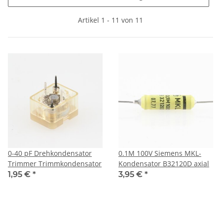
Artikel 1 - 11 von 11
0-40 pF Drehkondensator
0.1M 100V Siemens MKL-
Trimmer Trimmkondensator
Kondensator B32120D axial
1,95 €
*
3,95 €
*