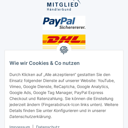
Unsere Seiten
Wie wir Cookies & Co nutzen
Social Media
Durch Klicken auf „Alle akzeptieren“ gestatten Sie den
Einsatz folgender Dienste auf unserer Website: YouTube,
Unsere Dienstleistungen
Vimeo, Google Dienste, ReCaptcha, Google Analytics,
Google Ads, Google Tag Manager, PayPal Express
Lampenreparatur
Checkout und Ratenzahlung. Sie können die Einstellung
jederzeit ändern (Fingerabdruck-Icon links unten). Weitere
Lichtservice für Senioren
Details finden Sie unter
Konfigurieren
und in unserer
Datenschutzerklärung
.
Vertrag widerrufen
Impressum
|
Datenschutz