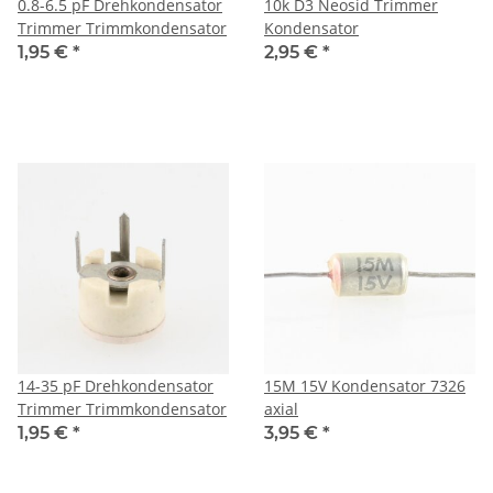
0.8-6.5 pF Drehkondensator
10k D3 Neosid Trimmer
Trimmer Trimmkondensator
Kondensator
1,95 €
*
2,95 €
*
14-35 pF Drehkondensator
15M 15V Kondensator 7326
Trimmer Trimmkondensator
axial
1,95 €
*
3,95 €
*