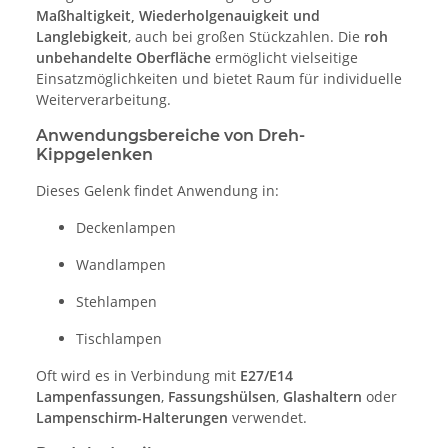
Maßhaltigkeit, Wiederholgenauigkeit und
Langlebigkeit
, auch bei großen Stückzahlen. Die
roh
unbehandelte Oberfläche
ermöglicht vielseitige
Einsatzmöglichkeiten und bietet Raum für individuelle
Weiterverarbeitung.
Anwendungsbereiche von Dreh-
Kippgelenken
Dieses Gelenk findet Anwendung in:
Deckenlampen
Wandlampen
Stehlampen
Tischlampen
Oft wird es in Verbindung mit
E27/E14
Lampenfassungen
,
Fassungshülsen
,
Glashaltern
oder
Lampenschirm-Halterungen
verwendet.