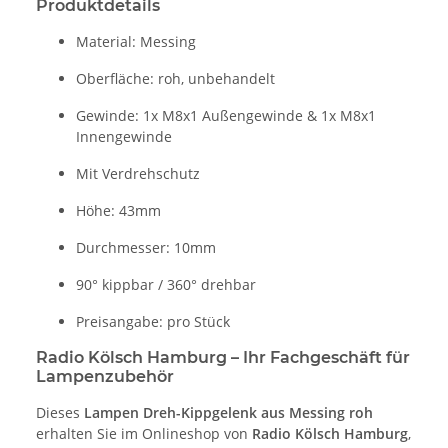
Produktdetails
Material: Messing
Oberfläche: roh, unbehandelt
Gewinde: 1x M8x1 Außengewinde & 1x M8x1
Innengewinde
Mit Verdrehschutz
Höhe: 43mm
Durchmesser: 10mm
90° kippbar / 360° drehbar
Preisangabe: pro Stück
Radio Kölsch Hamburg – Ihr Fachgeschäft für
Lampenzubehör
Dieses
Lampen Dreh-Kippgelenk aus Messing roh
erhalten Sie im Onlineshop von
Radio Kölsch Hamburg
,