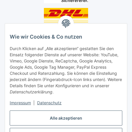
Unsere Seiten
Wie wir Cookies & Co nutzen
Social Media
Durch Klicken auf „Alle akzeptieren“ gestatten Sie den
Einsatz folgender Dienste auf unserer Website: YouTube,
Vimeo, Google Dienste, ReCaptcha, Google Analytics,
Unsere Dienstleistungen
Google Ads, Google Tag Manager, PayPal Express
Lampenreparatur
Checkout und Ratenzahlung. Sie können die Einstellung
jederzeit ändern (Fingerabdruck-Icon links unten). Weitere
Lichtservice für Senioren
Details finden Sie unter
Konfigurieren
und in unserer
Datenschutzerklärung
.
Vertrag widerrufen
Impressum
|
Datenschutz
Alle akzeptieren