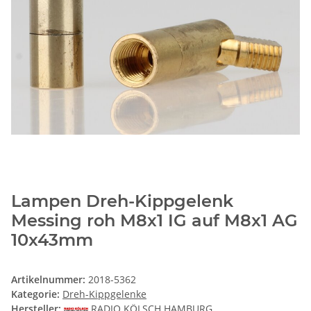
Lampen Dreh-Kippgelenk
Messing roh M8x1 IG auf M8x1 AG
10x43mm
Artikelnummer:
2018-5362
Kategorie:
Dreh-Kippgelenke
Hersteller:
RADIO KÖLSCH HAMBURG