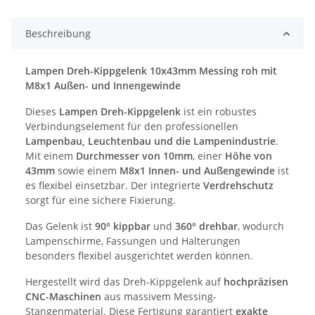
Beschreibung
Lampen Dreh-Kippgelenk 10x43mm Messing roh mit
M8x1 Außen- und Innengewinde
Dieses
Lampen Dreh-Kippgelenk
ist ein robustes
Verbindungselement für den professionellen
Lampenbau, Leuchtenbau und die Lampenindustrie
.
Mit einem
Durchmesser von 10mm
, einer
Höhe von
43mm
sowie einem
M8x1 Innen- und Außengewinde
ist
es flexibel einsetzbar. Der integrierte
Verdrehschutz
sorgt für eine sichere Fixierung.
Das Gelenk ist
90° kippbar
und
360° drehbar
, wodurch
Lampenschirme, Fassungen und Halterungen
besonders flexibel ausgerichtet werden können.
Hergestellt wird das Dreh-Kippgelenk auf
hochpräzisen
CNC-Maschinen
aus massivem Messing-
Stangenmaterial. Diese Fertigung garantiert
exakte