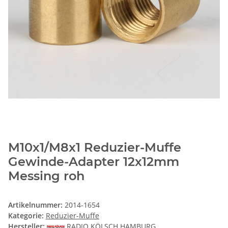
M10x1/M8x1 Reduzier-Muffe
Gewinde-Adapter 12x12mm
Messing roh
Artikelnummer:
2014-1654
Kategorie:
Reduzier-Muffe
Hersteller:
RADIO KÖLSCH HAMBURG