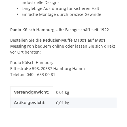
industrielle Designs
Langlebige Ausführung für sicheren Halt
Einfache Montage durch präzise Gewinde
Radio Kölsch Hamburg – Ihr Fachgeschäft seit 1922
Bestellen Sie die
Reduzier-Muffe M10x1 auf M8x1
Messing roh
bequem online oder lassen Sie sich direkt
vor Ort beraten:
Radio Kölsch Hamburg
Eiffestraße 598, 20537 Hamburg Hamm
Telefon: 040 - 653 00 81
Produkteigenschaft
Wert
Versandgewicht:
0,01 kg
Artikelgewicht:
0,01
kg