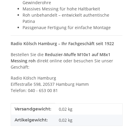
Gewinderohre
Massives Messing für hohe Haltbarkeit
Roh unbehandelt – entwickelt authentische
Patina
Passgenaue Fertigung für einfache Montage
Radio Kölsch Hamburg – Ihr Fachgeschäft seit 1922
Bestellen Sie die
Reduzier-Muffe M10x1 auf M8x1
Messing roh
direkt online oder besuchen Sie unser
Geschäft:
Radio Kölsch Hamburg
Eiffestraße 598, 20537 Hamburg Hamm
Telefon: 040 - 653 00 81
Produkteigenschaft
Wert
Versandgewicht:
0,02 kg
Artikelgewicht:
0,02
kg