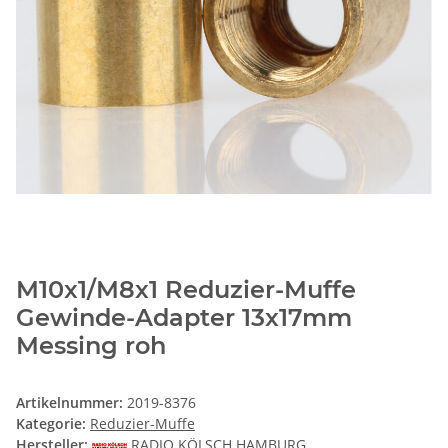
M10x1/M8x1 Reduzier-Muffe
Gewinde-Adapter 13x17mm
Messing roh
Artikelnummer:
2019-8376
Kategorie:
Reduzier-Muffe
Hersteller:
RADIO KÖLSCH HAMBURG