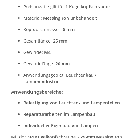
Preisangabe gilt für
1 Kugelkopfschraube
Material:
Messing roh unbehandelt
Kopfdurchmesser:
6 mm
Gesamtlänge:
25 mm
Gewinde:
M4
Gewindelänge:
20 mm
Anwendungsgebiet:
Leuchtenbau /
Lampenindustrie
Anwendungsbereiche:
Befestigung von Leuchten- und Lampenteilen
Reparaturarbeiten im Lampenbau
Individueller Eigenbau von Lampen
Mit der
M4 Kugelkopfschraube 25x6mm Messing roh