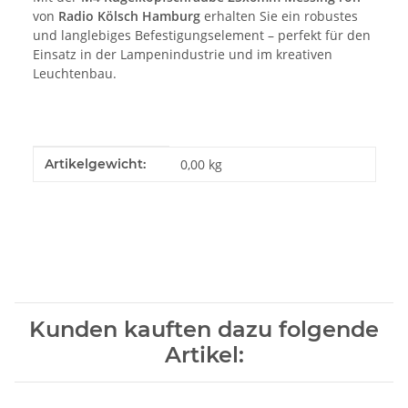
von
Radio Kölsch Hamburg
erhalten Sie ein robustes
und langlebiges Befestigungselement – perfekt für den
Einsatz in der Lampenindustrie und im kreativen
Leuchtenbau.
Produkteigenschaft
Wert
Artikelgewicht:
0,00
kg
Kunden kauften dazu folgende
Artikel: