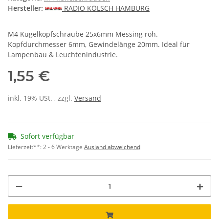
Hersteller:
RADIO KÖLSCH HAMBURG
M4 Kugelkopfschraube 25x6mm Messing roh.
Kopfdurchmesser 6mm, Gewindelänge 20mm. Ideal für
Lampenbau & Leuchtenindustrie.
1,55 €
inkl. 19% USt. , zzgl.
Versand
Sofort verfügbar
Lieferzeit**:
2 - 6 Werktage
Ausland abweichend