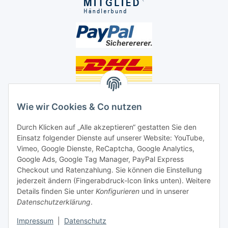
Unsere Seiten
Wie wir Cookies & Co nutzen
Social Media
Durch Klicken auf „Alle akzeptieren“ gestatten Sie den
Einsatz folgender Dienste auf unserer Website: YouTube,
Unsere Dienstleistungen
Vimeo, Google Dienste, ReCaptcha, Google Analytics,
Google Ads, Google Tag Manager, PayPal Express
Lampenreparatur
Checkout und Ratenzahlung. Sie können die Einstellung
jederzeit ändern (Fingerabdruck-Icon links unten). Weitere
Lichtservice für Senioren
Details finden Sie unter
Konfigurieren
und in unserer
Datenschutzerklärung
.
Vertrag widerrufen
Impressum
|
Datenschutz