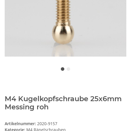
M4 Kugelkopfschraube 25x6mm
Messing roh
Artikelnummer:
2020-9157
Kategorie:
M4 Ränelschrauben