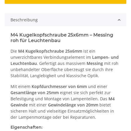
Beschreibung
M4 Kugelkopfschraube 25x6mm – Messing
roh für Leuchtenbau
Die
M4 Kugelkopfschraube 25x6mm
ist ein
unverzichtbares Verbindungselement im
Lampen- und
Leuchtenbau
. Gefertigt aus massivem
Messing
mit roh
unbehandelter Oberfläche überzeugt sie durch ihre
Stabilität, Langlebigkeit und klassische Optik.
Mit einem
Kopfdurchmesser von 6mm
und einer
Gesamtlänge von 25mm
eignet sie sich perfekt zur
Befestigung und Montage von Lampenteilen. Das
M4
Gewinde
mit einer
Gewindelänge von 20mm
bietet
sicheren Halt und vielseitige Einsatzmöglichkeiten in
der Lampenmontage oder bei Reparaturen.
Eigenschaften: