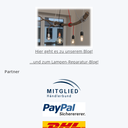
Hier geht es zu unserem Blog!
...und zum Lampen-Reparatur-Blog!
Partner