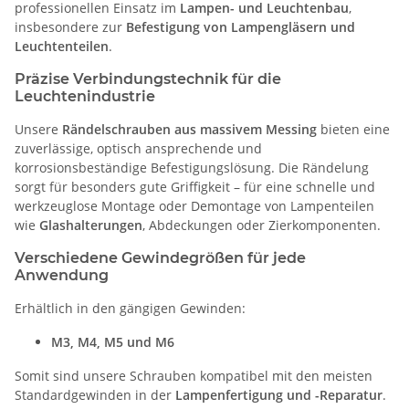
professionellen Einsatz im
Lampen- und Leuchtenbau
,
insbesondere zur
Befestigung von Lampengläsern und
Leuchtenteilen
.
Präzise Verbindungstechnik für die
Leuchtenindustrie
Unsere
Rändelschrauben aus massivem Messing
bieten eine
zuverlässige, optisch ansprechende und
korrosionsbeständige Befestigungslösung. Die Rändelung
sorgt für besonders gute Griffigkeit – für eine schnelle und
werkzeuglose Montage oder Demontage von Lampenteilen
wie
Glashalterungen
, Abdeckungen oder Zierkomponenten.
Verschiedene Gewindegrößen für jede
Anwendung
Erhältlich in den gängigen Gewinden:
M3,
M4,
M5 und
M6
Somit sind unsere Schrauben kompatibel mit den meisten
Standardgewinden in der
Lampenfertigung und -Reparatur
.