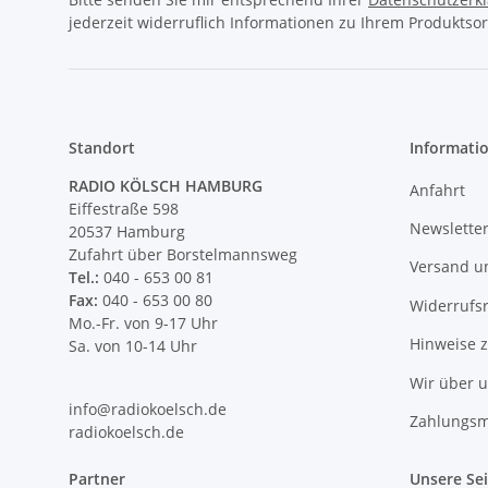
jederzeit widerruflich Informationen zu Ihrem Produktsor
Standort
Informati
RADIO KÖLSCH HAMBURG
Anfahrt
Eiffestraße 598
Newslette
20537 Hamburg
Zufahrt über Borstelmannsweg
Versand u
Tel.:
040 - 653 00 81
Fax:
040 - 653 00 80
Widerrufs
Mo.-Fr. von 9-17 Uhr
Hinweise 
Sa. von 10-14 Uhr
Wir über 
info@radiokoelsch.de
Zahlungsm
radiokoelsch.de
Partner
Unsere Se