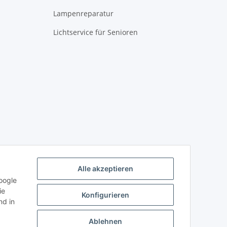
Lampenreparatur
Lichtservice für Senioren
Alle akzeptieren
oogle
ie
Konfigurieren
d in
Ablehnen