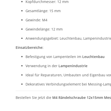
Kopfdurchmesser: 12 mm
Gesamtlänge: 15 mm
Gewinde: M4
Gewindelänge: 12 mm
Anwendungsgebiet: Leuchtenbau, Lampenindustri
Einsatzbereiche:
Befestigung von Lampenteilen im
Leuchtenbau
Verwendung in der
Lampenindustrie
Ideal für Reparaturen, Umbauten und Eigenbau v
Dekoratives Verbindungselement bei Messing-Lam
Bestellen Sie jetzt die
M4 Rändelschraube 12x15mm Mes