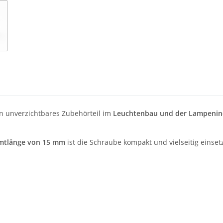
in unverzichtbares Zubehörteil im
Leuchtenbau und der Lampenin
mtlänge von 15 mm
ist die Schraube kompakt und vielseitig einse