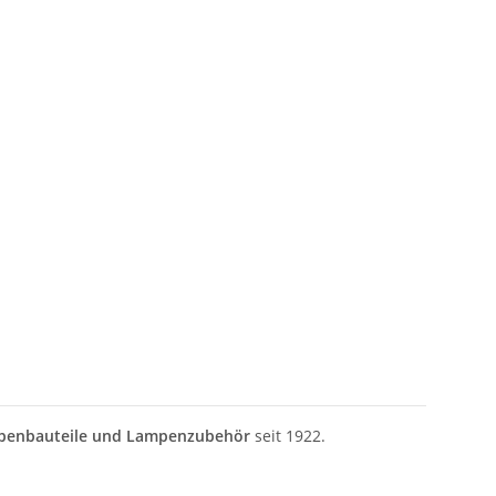
penbauteile und Lampenzubehör
seit 1922.