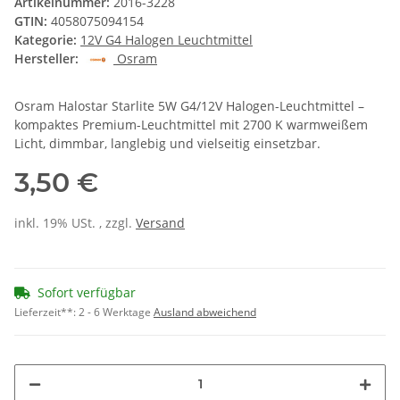
Artikelnummer:
2016-3228
GTIN:
4058075094154
Kategorie:
12V G4 Halogen Leuchtmittel
Hersteller:
Osram
Osram Halostar Starlite 5W G4/12V Halogen-Leuchtmittel –
kompaktes Premium-Leuchtmittel mit 2700 K warmweißem
Licht, dimmbar, langlebig und vielseitig einsetzbar.
3,50 €
inkl. 19% USt. , zzgl.
Versand
Sofort verfügbar
Lieferzeit**:
2 - 6 Werktage
Ausland abweichend