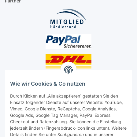
Partner
Unsere Seiten
Wie wir Cookies & Co nutzen
Social Media
Durch Klicken auf „Alle akzeptieren“ gestatten Sie den
Einsatz folgender Dienste auf unserer Website: YouTube,
Vimeo, Google Dienste, ReCaptcha, Google Analytics,
Unsere Dienstleistungen
Google Ads, Google Tag Manager, PayPal Express
Lampenreparatur
Checkout und Ratenzahlung. Sie können die Einstellung
jederzeit ändern (Fingerabdruck-Icon links unten). Weitere
Lichtservice für Senioren
Details finden Sie unter
Konfigurieren
und in unserer