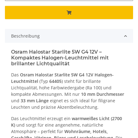
Beschreibung
Osram Halostar Starlite 5W G4 12V –
Kompaktes Halogen-Leuchtmittel mit
brillanter Lichtqualität
Das
Osram Halostar Starlite 5W G4 12V Halogen-
Leuchtmittel
(Typ
64405
) steht für brillante
Lichtqualität, hohe Farbwiedergabe (Ra 100) und
kompakte Abmessungen. Mit nur
10 mm Durchmesser
und
33 mm Länge
eignet es sich ideal für filigrane
Leuchten und präzise Akzentbeleuchtung.
Das Leuchtmittel erzeugt ein
warmweißes Licht (2700
K)
und sorgt für eine angenehme, natürliche
Atmosphäre – perfekt für
Wohnräume, Hotels,
Geschäfte, Vitrinen, Büros und Lesebeleuchtung
. Die