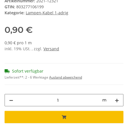
Artikelnummer:
2021-12321
GTIN:
803277106199
Kategorie:
Lampen-Kabel 1-adrig
0,90 €
0,90 € pro 1 m
inkl. 19% USt. , zzgl.
Versand
Sofort verfügbar
Lieferzeit**:
2 - 6 Werktage
Ausland abweichend
m