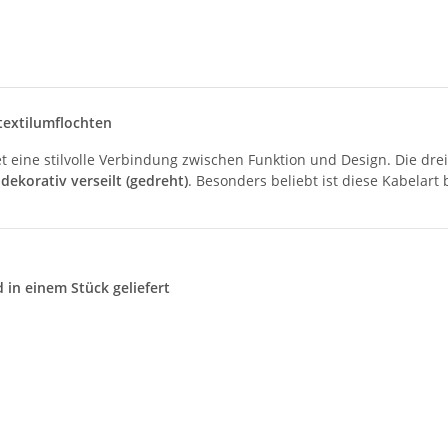
 textilumflochten
t eine stilvolle Verbindung zwischen Funktion und Design. Die dre
d
dekorativ verseilt (gedreht)
. Besonders beliebt ist diese Kabelart 
 in einem Stück geliefert