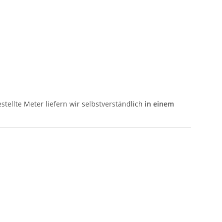
stellte Meter liefern wir selbstverständlich
in einem