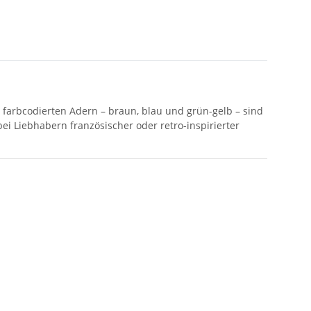
i farbcodierten Adern – braun, blau und grün-gelb – sind
bei Liebhabern französischer oder retro-inspirierter