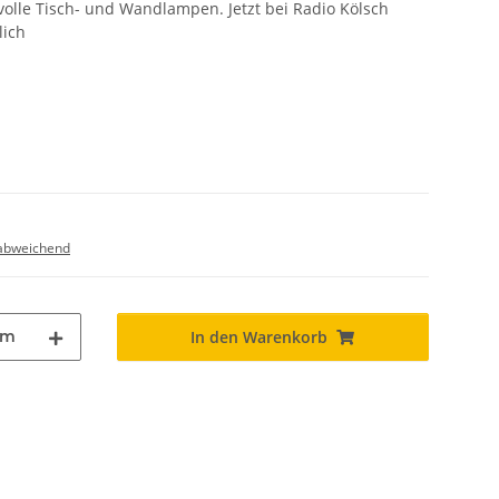
ilvolle Tisch- und Wandlampen. Jetzt bei Radio Kölsch
lich
abweichend
m
In den Warenkorb