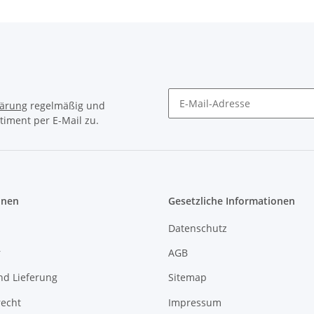
lärung
regelmäßig und
timent per E-Mail zu.
Newsletter Abonnieren
onen
Gesetzliche Informationen
Datenschutz
r
AGB
nd Lieferung
Sitemap
recht
Impressum