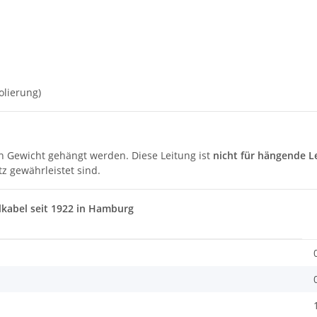
olierung)
n Gewicht gehängt werden. Diese Leitung ist
nicht für hängende L
z gewährleistet sind.
lkabel seit 1922 in Hamburg