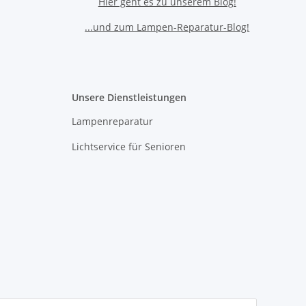
Hier geht es zu unserem Blog!
...und zum Lampen-Reparatur-Blog!
Unsere Dienstleistungen
Lampenreparatur
Lichtservice für Senioren