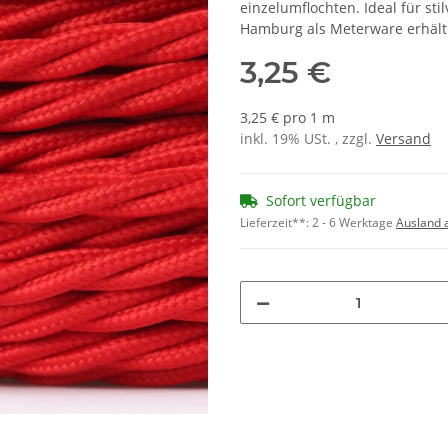
einzelumflochten. Ideal für st
Hamburg als Meterware erhält
3,25 €
3,25 € pro 1 m
inkl. 19% USt. , zzgl.
Versand
Sofort verfügbar
Lieferzeit**:
2 - 6 Werktage
Ausland 