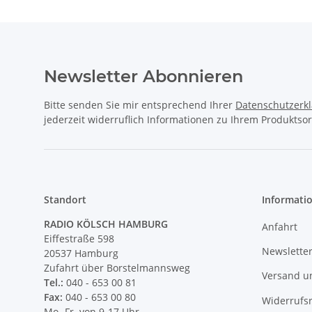
Newsletter Abonnieren
Bitte senden Sie mir entsprechend Ihrer
Datenschutzerk
jederzeit widerruflich Informationen zu Ihrem Produktsor
Standort
Informati
RADIO KÖLSCH HAMBURG
Anfahrt
Eiffestraße 598
Newslette
20537 Hamburg
Zufahrt über Borstelmannsweg
Versand u
Tel.:
040 - 653 00 81
Fax:
040 - 653 00 80
Widerrufs
Mo.-Fr. von 9-17 Uhr