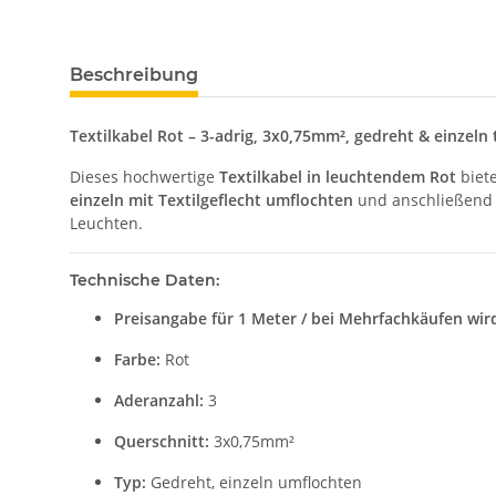
Beschreibung
Textilkabel Rot – 3-adrig, 3x0,75mm², gedreht & einzeln
Dieses hochwertige
Textilkabel in leuchtendem Rot
biete
einzeln mit Textilgeflecht umflochten
und anschließen
Leuchten.
Technische Daten:
Preisangabe für 1 Meter / bei Mehrfachkäufen wird
Farbe:
Rot
Aderanzahl:
3
Querschnitt:
3x0,75mm²
Typ:
Gedreht, einzeln umflochten