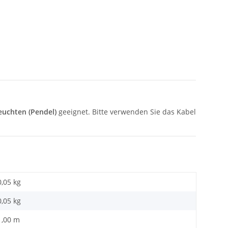
euchten (Pendel)
geeignet. Bitte verwenden Sie das Kabel
0,05 kg
0,05
kg
1,00 m