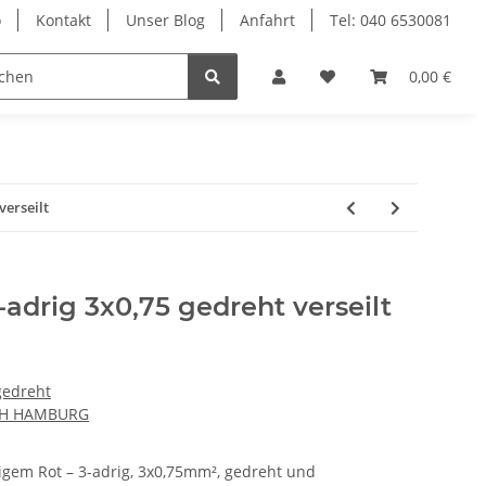
o
Kontakt
Unser Blog
Anfahrt
Tel: 040 6530081
Ersatzteile
0,00 €
verseilt
-adrig 3x0,75 gedreht verseilt
 gedreht
CH HAMBURG
ftigem Rot – 3-adrig, 3x0,75mm², gedreht und