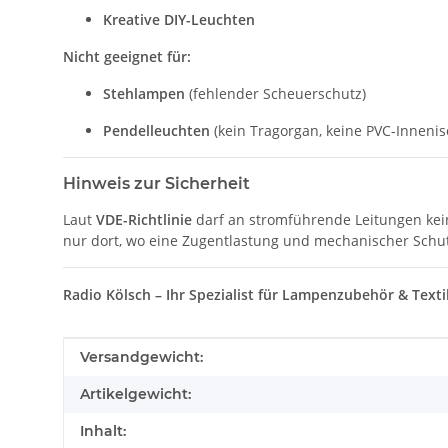
Kreative DIY-Leuchten
Nicht geeignet für:
Stehlampen
(fehlender Scheuerschutz)
Pendelleuchten
(kein Tragorgan, keine PVC-Innenis
Hinweis zur Sicherheit
Laut
VDE-Richtlinie
darf an stromführende Leitungen kei
nur dort, wo eine Zugentlastung und mechanischer Schut
Radio Kölsch – Ihr Spezialist für Lampenzubehör & Texti
Produkteigenschaft
Wert
Versandgewicht:
Artikelgewicht:
Inhalt: