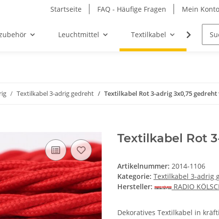
Startseite
FAQ - Häufige Fragen
Mein Kont
zubehör
Leuchtmittel
Textilkabel
Möbel-
rig
Textilkabel 3-adrig gedreht
Textilkabel Rot 3-adrig 3x0,75 gedreht 
Textilkabel Rot 3
Artikelnummer:
2014-1106
Kategorie:
Textilkabel 3-adrig
Hersteller:
RADIO KÖLS
Dekoratives Textilkabel in krä