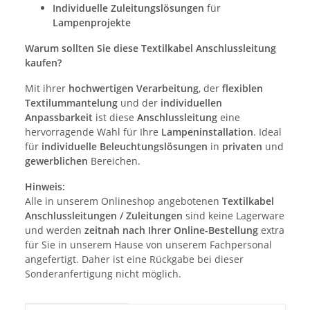
Individuelle Zuleitungslösungen
für
Lampenprojekte
Warum sollten Sie diese Textilkabel Anschlussleitung
kaufen?
Mit ihrer
hochwertigen Verarbeitung
, der
flexiblen
Textilummantelung
und der
individuellen
Anpassbarkeit
ist diese
Anschlussleitung
eine
hervorragende Wahl für Ihre
Lampeninstallation
. Ideal
für
individuelle Beleuchtungslösungen
in
privaten
und
gewerblichen
Bereichen.
Hinweis:
Alle in unserem Onlineshop angebotenen
Textilkabel
Anschlussleitungen / Zuleitungen
sind keine Lagerware
und werden
zeitnah nach Ihrer Online-Bestellung
extra
für Sie in unserem Hause von unserem Fachpersonal
angefertigt. Daher ist eine Rückgabe bei dieser
Sonderanfertigung nicht möglich.