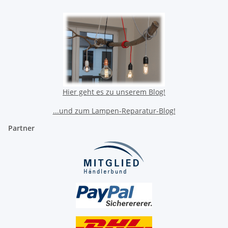
Hier geht es zu unserem Blog!
...und zum Lampen-Reparatur-Blog!
Partner