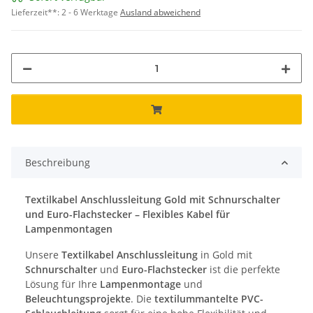
Lieferzeit**:
2 - 6 Werktage
Ausland abweichend
Beschreibung
Textilkabel Anschlussleitung Gold mit Schnurschalter
und Euro-Flachstecker – Flexibles Kabel für
Lampenmontagen
Unsere
Textilkabel Anschlussleitung
in Gold mit
Schnurschalter
und
Euro-Flachstecker
ist die perfekte
Lösung für Ihre
Lampenmontage
und
Beleuchtungsprojekte
. Die
textilummantelte PVC-