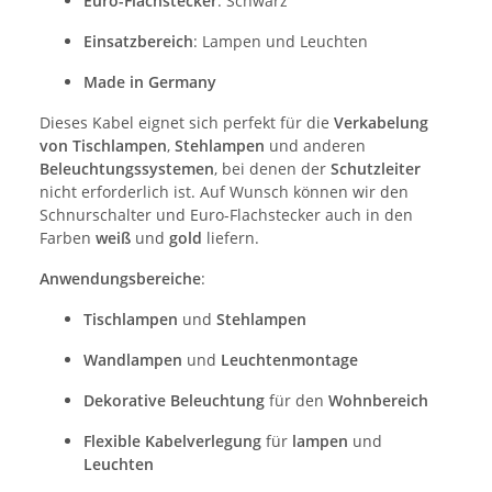
Euro-Flachstecker
: Schwarz
Einsatzbereich
: Lampen und Leuchten
Made in Germany
Dieses Kabel eignet sich perfekt für die
Verkabelung
von Tischlampen
,
Stehlampen
und anderen
Beleuchtungssystemen
, bei denen der
Schutzleiter
nicht erforderlich ist. Auf Wunsch können wir den
Schnurschalter und Euro-Flachstecker auch in den
Farben
weiß
und
gold
liefern.
Anwendungsbereiche
:
Tischlampen
und
Stehlampen
Wandlampen
und
Leuchtenmontage
Dekorative Beleuchtung
für den
Wohnbereich
Flexible Kabelverlegung
für
lampen
und
Leuchten