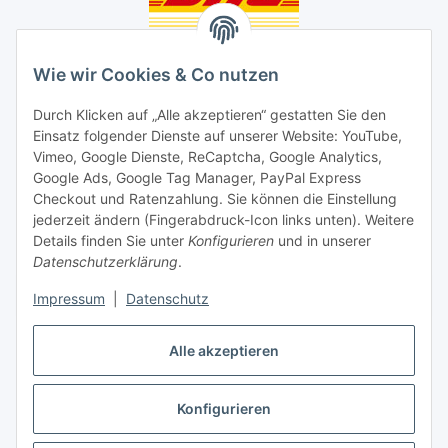
Unsere Seiten
Wie wir Cookies & Co nutzen
Social Media
Durch Klicken auf „Alle akzeptieren“ gestatten Sie den
Einsatz folgender Dienste auf unserer Website: YouTube,
Vimeo, Google Dienste, ReCaptcha, Google Analytics,
Unsere Dienstleistungen
Google Ads, Google Tag Manager, PayPal Express
Lampenreparatur
Checkout und Ratenzahlung. Sie können die Einstellung
jederzeit ändern (Fingerabdruck-Icon links unten). Weitere
Lichtservice für Senioren
Details finden Sie unter
Konfigurieren
und in unserer
Datenschutzerklärung
.
Vertrag widerrufen
Impressum
|
Datenschutz
Alle akzeptieren
Konfigurieren
* Alle Preise inkl. gesetzlicher USt., ** siehe Lieferbedingungen, zzgl.
Versand