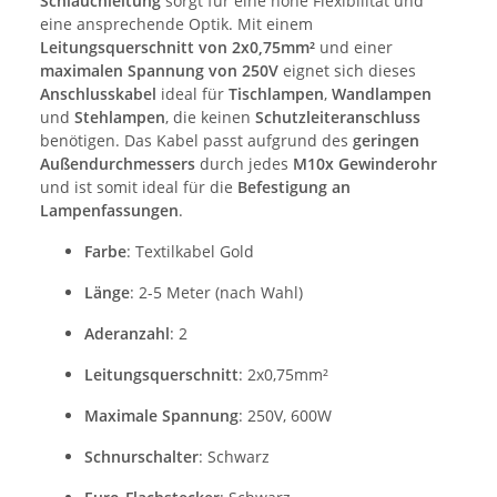
Schlauchleitung
sorgt für eine hohe Flexibilität und
eine ansprechende Optik. Mit einem
Leitungsquerschnitt von 2x0,75mm²
und einer
maximalen Spannung von 250V
eignet sich dieses
Anschlusskabel
ideal für
Tischlampen
,
Wandlampen
und
Stehlampen
, die keinen
Schutzleiteranschluss
benötigen. Das Kabel passt aufgrund des
geringen
Außendurchmessers
durch jedes
M10x Gewinderohr
und ist somit ideal für die
Befestigung an
Lampenfassungen
.
Farbe
: Textilkabel Gold
Länge
: 2-5 Meter (nach Wahl)
Aderanzahl
: 2
Leitungsquerschnitt
: 2x0,75mm²
Maximale Spannung
: 250V, 600W
Schnurschalter
: Schwarz