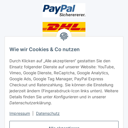
Unsere Seiten
Wie wir Cookies & Co nutzen
Social Media
Durch Klicken auf „Alle akzeptieren“ gestatten Sie den
Einsatz folgender Dienste auf unserer Website: YouTube,
Vimeo, Google Dienste, ReCaptcha, Google Analytics,
Unsere Dienstleistungen
Google Ads, Google Tag Manager, PayPal Express
Lampenreparatur
Checkout und Ratenzahlung. Sie können die Einstellung
jederzeit ändern (Fingerabdruck-Icon links unten). Weitere
Lichtservice für Senioren
Details finden Sie unter
Konfigurieren
und in unserer
Datenschutzerklärung
.
Vertrag widerrufen
Impressum
|
Datenschutz