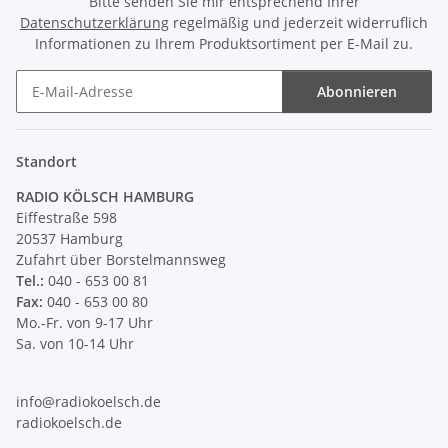
Bitte senden Sie mir entsprechend Ihrer
Datenschutzerklärung
regelmäßig und jederzeit widerruflich
Informationen zu Ihrem Produktsortiment per E-Mail zu.
Abonnieren
Newsletter Abonnieren
Standort
RADIO KÖLSCH HAMBURG
Eiffestraße 598
20537 Hamburg
Zufahrt über Borstelmannsweg
Tel.:
040 - 653 00 81
Fax:
040 - 653 00 80
Mo.-Fr. von 9-17 Uhr
Sa. von 10-14 Uhr
info@radiokoelsch.de
radiokoelsch.de