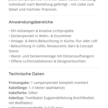
individuell nach Bestellung gefertigt – mit Liebe zum
Detail und höchster Präzision.
Anwendungsbereiche
• DIY-Astlampen & kreative Lichtprojekte
• Deckenpendel in Wohn- & Esszimmer
• Vintage- & Retro-Beleuchtung in Küche, Flur oder Loft
• Beleuchtung in Cafés, Restaurants, Bars & Concept
Stores
• Wand- und Deckenmontage mit Distanzaufhängern
• Offene Lichtinstallationen & Designerleuchten
Technische Daten
Preisangabe:
1 Lampenpendel komplett montiert
Kabellänge:
1–5 Meter (wahlweise)
Kabelfarbe:
Silber
Kabeltyp:
Textilkabel Zugpendelleitung (hochflexibel,
mit Wollfäden)
Leitungsquerschnitt:
3×0,75 mm²