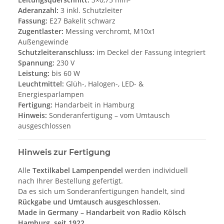
Aderanzahl:
3 inkl. Schutzleiter
Fassung:
E27 Bakelit schwarz
Zugentlaster:
Messing verchromt, M10x1
Außengewinde
Schutzleiteranschluss:
im Deckel der Fassung integriert
Spannung:
230 V
Leistung:
bis 60 W
Leuchtmittel:
Glüh-, Halogen-, LED- &
Energiesparlampen
Fertigung:
Handarbeit in Hamburg
Hinweis:
Sonderanfertigung – vom Umtausch
ausgeschlossen
Hinweis zur Fertigung
Alle
Textilkabel Lampenpendel
werden individuell
nach Ihrer Bestellung gefertigt.
Da es sich um Sonderanfertigungen handelt, sind
Rückgabe und Umtausch ausgeschlossen.
Made in Germany – Handarbeit von Radio Kölsch
Hamburg, seit 1922.