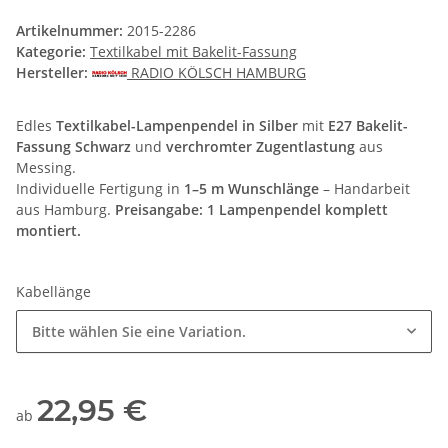
Artikelnummer:
2015-2286
Kategorie:
Textilkabel mit Bakelit-Fassung
Hersteller:
RADIO KÖLSCH HAMBURG
Edles
Textilkabel-Lampenpendel in Silber
mit
E27 Bakelit-
Fassung Schwarz
und
verchromter Zugentlastung
aus
Messing.
Individuelle Fertigung in
1–5 m Wunschlänge
– Handarbeit
aus Hamburg.
Preisangabe: 1 Lampenpendel komplett
montiert.
Kabellänge
Bitte wählen Sie eine Variation.
22,95 €
ab