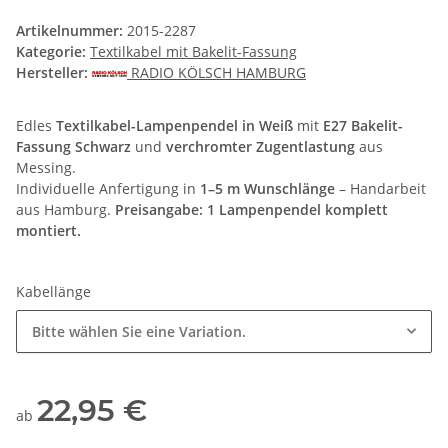
Artikelnummer:
2015-2287
Kategorie:
Textilkabel mit Bakelit-Fassung
Hersteller:
RADIO KÖLSCH HAMBURG
Edles
Textilkabel-Lampenpendel in Weiß
mit
E27 Bakelit-
Fassung Schwarz
und
verchromter Zugentlastung
aus
Messing.
Individuelle Anfertigung in
1–5 m Wunschlänge
– Handarbeit
aus Hamburg.
Preisangabe: 1 Lampenpendel komplett
montiert.
Kabellänge
Bitte wählen Sie eine Variation.
22,95 €
ab