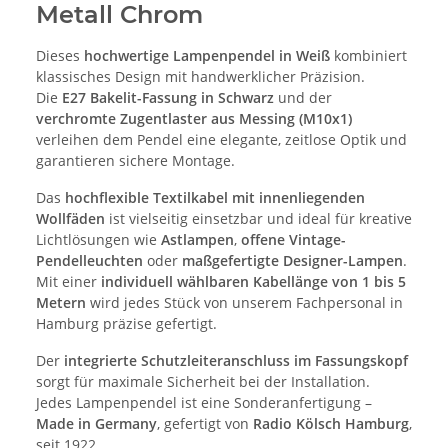
Metall Chrom
Dieses
hochwertige Lampenpendel in Weiß
kombiniert
klassisches Design mit handwerklicher Präzision.
Die
E27 Bakelit-Fassung in Schwarz
und der
verchromte Zugentlaster aus Messing (M10x1)
verleihen dem Pendel eine elegante, zeitlose Optik und
garantieren sichere Montage.
Das
hochflexible Textilkabel mit innenliegenden
Wollfäden
ist vielseitig einsetzbar und ideal für kreative
Lichtlösungen wie
Astlampen
,
offene Vintage-
Pendelleuchten
oder
maßgefertigte Designer-Lampen
.
Mit einer
individuell wählbaren Kabellänge von 1 bis 5
Metern
wird jedes Stück von unserem Fachpersonal in
Hamburg präzise gefertigt.
Der
integrierte Schutzleiteranschluss im Fassungskopf
sorgt für maximale Sicherheit bei der Installation.
Jedes Lampenpendel ist eine Sonderanfertigung –
Made in Germany
, gefertigt von
Radio Kölsch Hamburg
,
seit 1922.