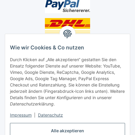
Unsere Seiten
Wie wir Cookies & Co nutzen
Social Media
Durch Klicken auf „Alle akzeptieren“ gestatten Sie den
Einsatz folgender Dienste auf unserer Website: YouTube,
Vimeo, Google Dienste, ReCaptcha, Google Analytics,
Unsere Dienstleistungen
Google Ads, Google Tag Manager, PayPal Express
Lampenreparatur
Checkout und Ratenzahlung. Sie können die Einstellung
jederzeit ändern (Fingerabdruck-Icon links unten). Weitere
Lichtservice für Senioren
Details finden Sie unter
Konfigurieren
und in unserer
Datenschutzerklärung
.
Vertrag widerrufen
Impressum
|
Datenschutz
Alle akzeptieren