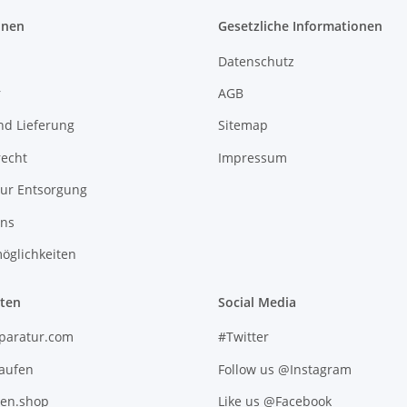
onen
Gesetzliche Informationen
Datenschutz
r
AGB
nd Lieferung
Sitemap
recht
Impressum
zur Entsorgung
uns
öglichkeiten
iten
Social Media
paratur.com
#Twitter
kaufen
Follow us @Instagram
ten.shop
Like us @Facebook