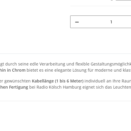
t durch seine edle Verarbeitung und flexible Gestaltungsmöglichk
hin in Chrom
bietet es eine elegante Lösung für moderne und kla
der gewünschten
Kabellänge (1 bis 6 Meter)
individuell an Ihre Ra
hen Fertigung
bei Radio Kölsch Hamburg eignet sich das Leuchten