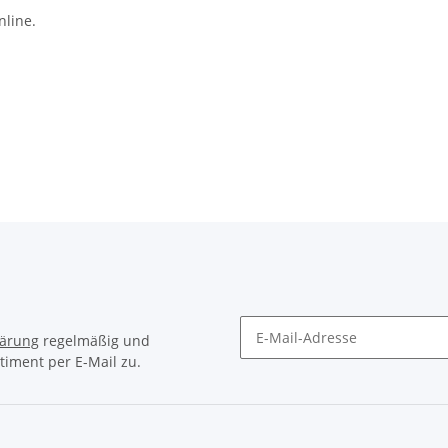
nline.
lärung
regelmäßig und
timent per E-Mail zu.
Newsletter Abonnieren