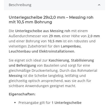
Beschreibung
Unterlegscheibe 29x2,0 mm – Messing roh
mit 10,5 mm Bohrung
Die
Unterlegscheibe aus Messing roh
mit einem
Außendurchmesser von
29 mm
, einer Höhe von
2,0 mm
und einer Bohrung von
10,5 mm
ist ein robustes und
vielseitiges Zubehörteil für den
Lampenbau,
Leuchtenbau und Elektroinstallationen
.
Sie eignet sich ideal zur
Kaschierung, Stabilisierung
und Befestigung
von Bauteilen und sorgt für eine
gleichmäßige Druckverteilung. Durch das Rohmaterial
Messing
ist die Scheibe langlebig, leitfähig und
gleichzeitig optisch ansprechend, was sie auch für
sichtbare Anwendungen geeignet macht.
Eigenschaften:
Preisangabe gilt für
1 Unterlegscheibe