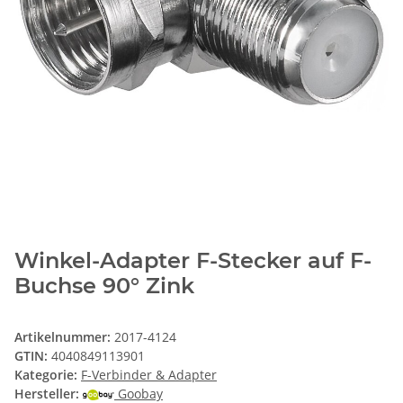
Winkel-Adapter F-Stecker auf F-
Buchse 90° Zink
Artikelnummer:
2017-4124
GTIN:
4040849113901
Kategorie:
F-Verbinder & Adapter
Hersteller:
Goobay