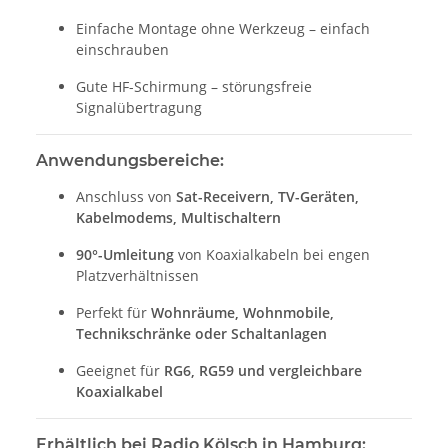
Einfache Montage ohne Werkzeug – einfach
einschrauben
Gute HF-Schirmung – störungsfreie
Signalübertragung
Anwendungsbereiche:
Anschluss von
Sat-Receivern, TV-Geräten,
Kabelmodems, Multischaltern
90°-Umleitung
von Koaxialkabeln bei engen
Platzverhältnissen
Perfekt für
Wohnräume, Wohnmobile,
Technikschränke oder Schaltanlagen
Geeignet für
RG6, RG59 und vergleichbare
Koaxialkabel
Erhältlich bei Radio Kölsch in Hamburg: