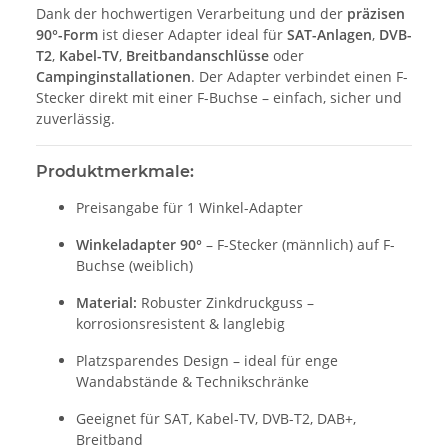
Dank der hochwertigen Verarbeitung und der
präzisen
90°-Form
ist dieser Adapter ideal für
SAT-Anlagen
,
DVB-
T2
,
Kabel-TV
,
Breitbandanschlüsse
oder
Campinginstallationen
. Der Adapter verbindet einen F-
Stecker direkt mit einer F-Buchse – einfach, sicher und
zuverlässig.
Produktmerkmale:
Preisangabe für 1 Winkel-Adapter
Winkeladapter 90°
– F-Stecker (männlich) auf F-
Buchse (weiblich)
Material:
Robuster Zinkdruckguss –
korrosionsresistent & langlebig
Platzsparendes Design – ideal für enge
Wandabstände & Technikschränke
Geeignet für SAT, Kabel-TV, DVB-T2, DAB+,
Breitband