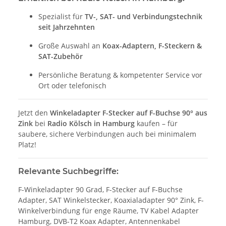
Spezialist für
TV-, SAT- und Verbindungstechnik
seit Jahrzehnten
Große Auswahl an
Koax-Adaptern, F-Steckern &
SAT-Zubehör
Persönliche Beratung & kompetenter Service vor
Ort oder telefonisch
Jetzt den
Winkeladapter F-Stecker auf F-Buchse 90° aus
Zink
bei
Radio Kölsch in Hamburg
kaufen – für
saubere, sichere Verbindungen auch bei minimalem
Platz!
Relevante Suchbegriffe:
F-Winkeladapter 90 Grad, F-Stecker auf F-Buchse
Adapter, SAT Winkelstecker, Koaxialadapter 90° Zink, F-
Winkelverbindung für enge Räume, TV Kabel Adapter
Hamburg, DVB-T2 Koax Adapter, Antennenkabel