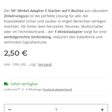
Der
90° Winkel-Adapter F-Stecker auf F-Buchse
aus robustem
Zinkdruckguss
ist die perfekte Lösung für alle, die
Koaxialkabel sicher und sauber in engen Bereichen verlegen
möchten. Ob hinter dem Fernseher, Receiver, Multischalter
oder im Technikschrank – der
F-Winkeladapter
sorgt für eine
winkelgerechte Verbindung
, reduziert den Kabelknick und
verhindert Signalverluste.
2,50 €
inkl. 19% USt. , zzgl.
Versand
Sofort verfügbar
Lieferzeit**:
2 - 6 Werktage
Ausland abweichend