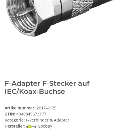
F-Adapter F-Stecker auf
IEC/Koax-Buchse
Artikelnummer:
2017-4125
GTIN:
4040849673177
Kategorie:
F-Verbinder & Adapter
Hersteller:
Goobay