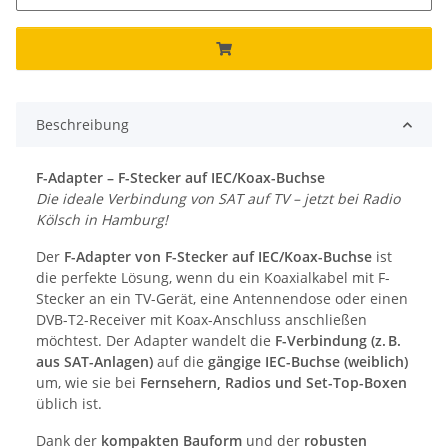
Beschreibung
F-Adapter – F-Stecker auf IEC/Koax-Buchse
Die ideale Verbindung von SAT auf TV – jetzt bei Radio
Kölsch in Hamburg!
Der
F-Adapter von F-Stecker auf IEC/Koax-Buchse
ist
die perfekte Lösung, wenn du ein Koaxialkabel mit F-
Stecker an ein TV-Gerät, eine Antennendose oder einen
DVB-T2-Receiver mit Koax-Anschluss anschließen
möchtest. Der Adapter wandelt die
F-Verbindung (z. B.
aus SAT-Anlagen)
auf die
gängige IEC-Buchse (weiblich)
um, wie sie bei
Fernsehern, Radios und Set-Top-Boxen
üblich ist.
Dank der
kompakten Bauform
und der
robusten