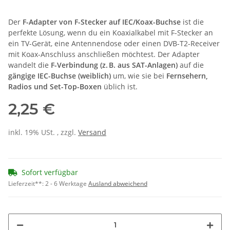
Der
F-Adapter von F-Stecker auf IEC/Koax-Buchse
ist die
perfekte Lösung, wenn du ein Koaxialkabel mit F-Stecker an
ein TV-Gerät, eine Antennendose oder einen DVB-T2-Receiver
mit Koax-Anschluss anschließen möchtest. Der Adapter
wandelt die
F-Verbindung (z. B. aus SAT-Anlagen)
auf die
gängige IEC-Buchse (weiblich)
um, wie sie bei
Fernsehern,
Radios und Set-Top-Boxen
üblich ist.
2,25 €
inkl. 19% USt. , zzgl.
Versand
Sofort verfügbar
Lieferzeit**:
2 - 6 Werktage
Ausland abweichend