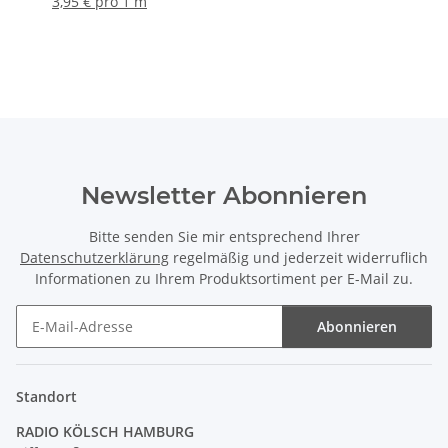
3,95 € pro 1 m
Kronleuchter/Lüster
Newsletter Abonnieren
Bitte senden Sie mir entsprechend Ihrer
Datenschutzerklärung
regelmäßig und jederzeit widerruflich
Informationen zu Ihrem Produktsortiment per E-Mail zu.
Abonnieren
Newsletter Abonnieren
Standort
RADIO KÖLSCH HAMBURG