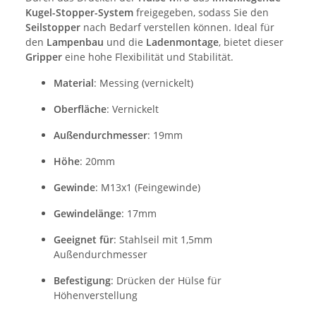
Kugel-Stopper-System
freigegeben, sodass Sie den
Seilstopper
nach Bedarf verstellen können. Ideal für
den
Lampenbau
und die
Ladenmontage
, bietet dieser
Gripper
eine hohe Flexibilität und Stabilität.
Material
: Messing (vernickelt)
Oberfläche
: Vernickelt
Außendurchmesser
: 19mm
Höhe
: 20mm
Gewinde
: M13x1 (Feingewinde)
Gewindelänge
: 17mm
Geeignet für
: Stahlseil mit 1,5mm
Außendurchmesser
Befestigung
: Drücken der Hülse für
Höhenverstellung