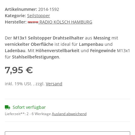
Artikelnummer:
2014-1592
Kategorie:
Seilstopper
Hersteller:
RADIO KÖLSCH HAMBURG
Der
M13x1 Seilstopper Drahtseilhalter
aus
Messing
mit
vernickelter Oberfläche
ist ideal für
Lampenbau
und
Ladenbau
. Mit
Höhenverstellbarkeit
und
Feingewinde
M13x1
für
Stahlseilbefestigungen
.
7,95 €
inkl. 19% USt. , zzgl.
Versand
Sofort verfügbar
Lieferzeit**:
2 - 6 Werktage
Ausland abweichend