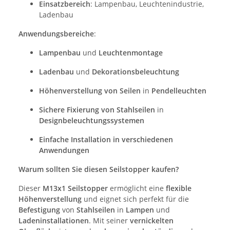
Einsatzbereich
: Lampenbau, Leuchtenindustrie,
Ladenbau
Anwendungsbereiche
:
Lampenbau
und
Leuchtenmontage
Ladenbau
und
Dekorationsbeleuchtung
Höhenverstellung von Seilen
in
Pendelleuchten
Sichere Fixierung von Stahlseilen
in
Designbeleuchtungssystemen
Einfache Installation in verschiedenen
Anwendungen
Warum sollten Sie diesen Seilstopper kaufen?
Dieser
M13x1 Seilstopper
ermöglicht eine
flexible
Höhenverstellung
und eignet sich perfekt für die
Befestigung
von
Stahlseilen
in
Lampen
und
Ladeninstallationen
. Mit seiner
vernickelten