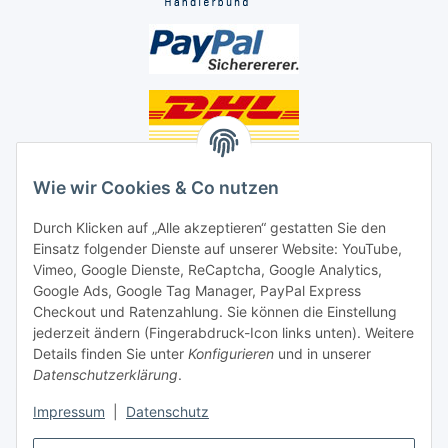
Unsere Seiten
Wie wir Cookies & Co nutzen
Social Media
Durch Klicken auf „Alle akzeptieren“ gestatten Sie den
Einsatz folgender Dienste auf unserer Website: YouTube,
Vimeo, Google Dienste, ReCaptcha, Google Analytics,
Unsere Dienstleistungen
Google Ads, Google Tag Manager, PayPal Express
Lampenreparatur
Checkout und Ratenzahlung. Sie können die Einstellung
jederzeit ändern (Fingerabdruck-Icon links unten). Weitere
Lichtservice für Senioren
Details finden Sie unter
Konfigurieren
und in unserer
Datenschutzerklärung
.
Vertrag widerrufen
Impressum
|
Datenschutz