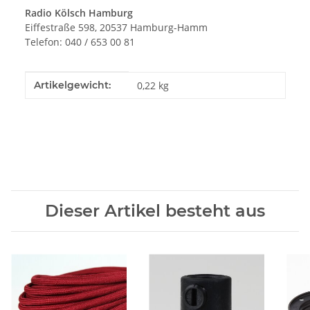
Radio Kölsch Hamburg
Eiffestraße 598, 20537 Hamburg-Hamm
Telefon: 040 / 653 00 81
Produkteigenschaft
Wert
Artikelgewicht:
0,22
kg
Dieser Artikel besteht aus