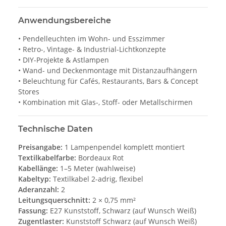
Anwendungsbereiche
• Pendelleuchten im Wohn- und Esszimmer
• Retro-, Vintage- & Industrial-Lichtkonzepte
• DIY-Projekte & Astlampen
• Wand- und Deckenmontage mit Distanzaufhängern
• Beleuchtung für Cafés, Restaurants, Bars & Concept
Stores
• Kombination mit Glas-, Stoff- oder Metallschirmen
Technische Daten
Preisangabe:
1 Lampenpendel komplett montiert
Textilkabelfarbe:
Bordeaux Rot
Kabellänge:
1–5 Meter (wahlweise)
Kabeltyp:
Textilkabel 2-adrig, flexibel
Aderanzahl:
2
Leitungsquerschnitt:
2 × 0,75 mm²
Fassung:
E27 Kunststoff, Schwarz (auf Wunsch Weiß)
Zugentlaster:
Kunststoff Schwarz (auf Wunsch Weiß)