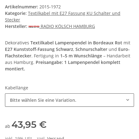
Artikelnummer:
2015-1972
Kategorie:
Textilkabel mit E27 Fassung KU Schalter und
Stecker
Hersteller:
RADIO KÖLSCH HAMBURG
Dekoratives
Textilkabel Lampenpendel in Bordeaux Rot
mit
E27 Kunststoff-Fassung Schwarz
,
Schnurschalter
und
Euro-
Flachstecker
. Fertigung in
1–5 m Wunschlänge
– Handarbeit
aus Hamburg.
Preisangabe: 1 Lampenpendel komplett
montiert.
Kabellänge
Bitte wählen Sie eine Variation.
43,95 €
ab
inkl. 19% USt. , zzgl.
Versand