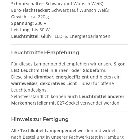
Schnurschalter:
Schwarz (auf Wunsch Weiß)
Euro-Flachstecker:
Schwarz (auf Wunsch Weiß)
Gewicht:
ca. 220 g
Spannung:
230 V
Leistung:
bis 60 W
Leuchtmittel:
Glüh-, LED- & Energiesparlampen
Leuchtmittel-Empfehlung
Für dieses Lampenpendel empfehlen wir unsere
Sigor
LED-Leuchtmittel
in
Birnen- oder Globeform
.
Diese sind
dimmbar
,
energieeffizient
und bieten ein
warmweißes, dekoratives Licht
– ideal für offene
Leuchtendesigns.
Selbstverständlich können auch
Leuchtmittel anderer
Markenhersteller
mit E27-Sockel verwendet werden.
Hinweis zur Fertigung
Alle
Textilkabel Lampenpendel
werden individuell
nach Bestellung in unserer Fachwerkstatt in Hamburg