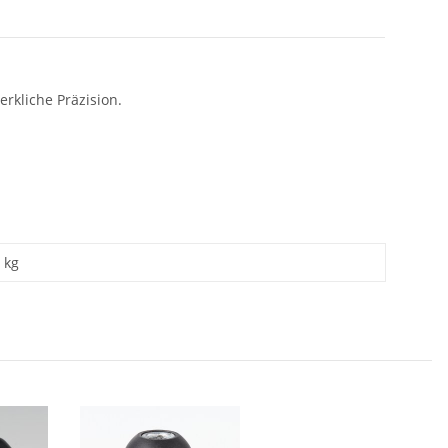
erkliche Präzision.
kg