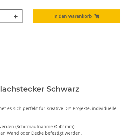
In den Warenkorb
Flachstecker Schwarz
et es sich perfekt für kreative DIY-Projekte, individuelle
 werden (Schirmaufnahme Ø 42 mm).
an Wand oder Decke befestigt werden.