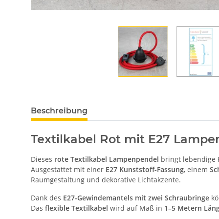
Beschreibung
Textilkabel Rot mit E27 Lampe
Dieses
rote Textilkabel Lampenpendel
bringt lebendige 
Ausgestattet mit einer
E27 Kunststoff-Fassung
, einem
Sc
Raumgestaltung und dekorative Lichtakzente.
Dank des
E27-Gewindemantels mit zwei Schraubringe
kö
Das
flexible Textilkabel
wird auf Maß in
1–5 Metern Län