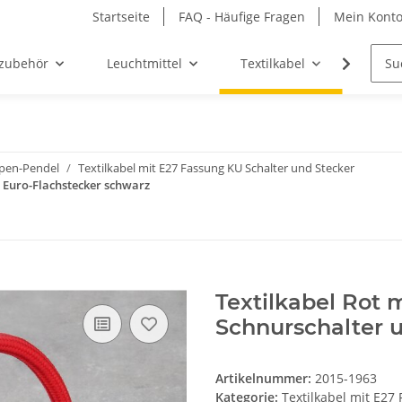
Startseite
FAQ - Häufige Fragen
Mein Kont
zubehör
Leuchtmittel
Textilkabel
Möbel-
mpen-Pendel
Textilkabel mit E27 Fassung KU Schalter und Stecker
 Euro-Flachstecker schwarz
Textilkabel Rot
Schnurschalter 
Artikelnummer:
2015-1963
Kategorie:
Textilkabel mit E27