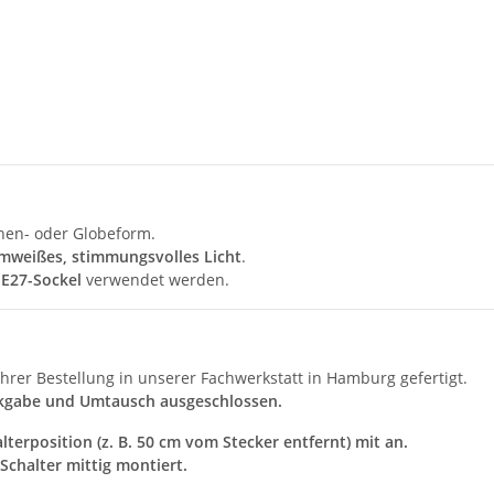
nen- oder Globeform.
mweißes, stimmungsvolles Licht
.
 E27-Sockel
verwendet werden.
hrer Bestellung in unserer Fachwerkstatt in Hamburg gefertigt.
kgabe und Umtausch ausgeschlossen.
lterposition (z. B. 50 cm vom Stecker entfernt) mit an.
Schalter mittig montiert.