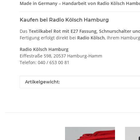
Made in Germany – Handarbeit von Radio Kölsch Hambur
Kaufen bei Radio Kölsch Hamburg
Das
Textilkabel Rot mit E27 Fassung, Schnurschalter un
Fertigung erfolgt direkt bei
Radio Kölsch
, Ihrem Hamburge
Radio Kölsch Hamburg
Eiffestraße 598, 20537 Hamburg-Hamm
Telefon: 040 / 653 00 81
Produkteigenschaft
Wert
Artikelgewicht: