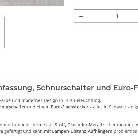
nfassung, Schnurschalter und Euro-
Farbe und modernes Design in Ihre Beleuchtung.
hnurschalter
und einem
Euro-Flachstecker
– alles in Schwarz – eign
nnen Lampenschirme aus
Stoff, Glas oder Metall
sicher montiert
ge
gefertigt und kann mit
Lampen-Distanz-Aufhängern
problemlos 