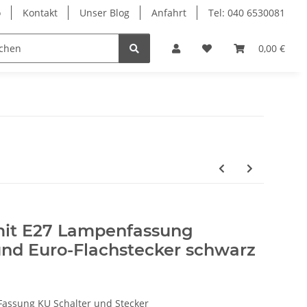
o
Kontakt
Unser Blog
Anfahrt
Tel: 040 6530081
Ersatzteile
Retouren-Shop
0,00 €
 mit E27 Lampenfassung
und Euro-Flachstecker schwarz
 Fassung KU Schalter und Stecker