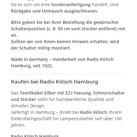
Da es sich um eine
Sonderanfertigung
handelt, sind
Rückgabe und Umtausch ausgeschlossen.
Bitte geben Sie bei Ihrer Bestellung die gewünschte
Schalterposition (z. B. 50 cm vom Stecker entfernt) mit
an.
Sollten wir von Ihnen keinen Hinweis erhalten, wird
der Schalter mittig montiert.
Made in Germany – Handarbeit von Radio Kölsch
Hamburg, seit 1922.
Kaufen bei Radio Kölsch Hamburg
Das
Textilkabel Silber mit E27 Fassung, Schnurschalter
und Stecker
steht für handwerkliche Qualität und
stilvolles Design.
Gefertigt in Hamburg – direkt bei
Radio Kölsch
, Ihrem
Elektrofachgeschäft für Lampenzubehör seit über 100
Jahren.
Radio Kölsch Hamburg