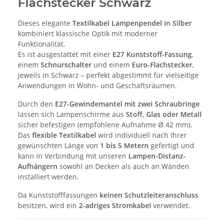
Flachstecker Schwarz
Dieses elegante
Textilkabel Lampenpendel in Silber
kombiniert klassische Optik mit moderner
Funktionalität.
Es ist ausgestattet mit einer
E27 Kunststoff-Fassung
,
einem
Schnurschalter
und einem
Euro-Flachstecker
,
jeweils in Schwarz – perfekt abgestimmt für vielseitige
Anwendungen in Wohn- und Geschäftsräumen.
Durch den
E27-Gewindemantel mit zwei Schraubringe
lassen sich Lampenschirme aus
Stoff, Glas oder Metall
sicher befestigen (empfohlene Aufnahme Ø 42 mm).
Das
flexible Textilkabel
wird individuell nach Ihrer
gewünschten Länge von
1 bis 5 Metern
gefertigt und
kann in Verbindung mit unseren
Lampen-Distanz-
Aufhängern
sowohl an Decken als auch an Wänden
installiert werden.
Da Kunststofffassungen
keinen Schutzleiteranschluss
besitzen, wird ein
2-adriges Stromkabel
verwendet.