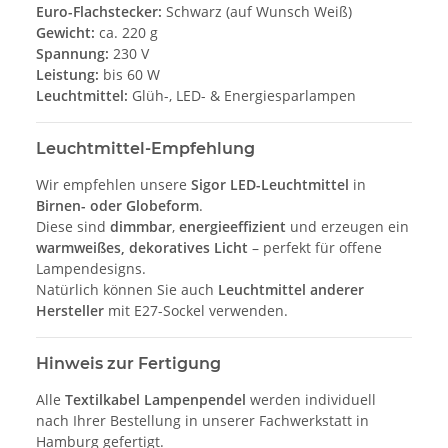
Euro-Flachstecker:
Schwarz (auf Wunsch Weiß)
Gewicht:
ca. 220 g
Spannung:
230 V
Leistung:
bis 60 W
Leuchtmittel:
Glüh-, LED- & Energiesparlampen
Leuchtmittel-Empfehlung
Wir empfehlen unsere
Sigor LED-Leuchtmittel
in
Birnen- oder Globeform
.
Diese sind
dimmbar
,
energieeffizient
und erzeugen ein
warmweißes, dekoratives Licht
– perfekt für offene
Lampendesigns.
Natürlich können Sie auch
Leuchtmittel anderer
Hersteller
mit E27-Sockel verwenden.
Hinweis zur Fertigung
Alle
Textilkabel Lampenpendel
werden individuell
nach Ihrer Bestellung in unserer Fachwerkstatt in
Hamburg gefertigt.