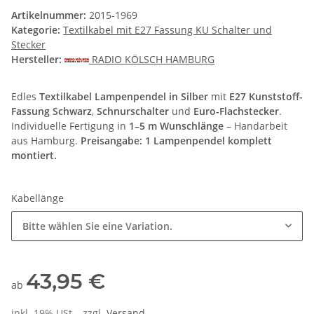
Artikelnummer:
2015-1969
Kategorie:
Textilkabel mit E27 Fassung KU Schalter und
Stecker
Hersteller:
RADIO KÖLSCH HAMBURG
Edles
Textilkabel Lampenpendel in Silber
mit
E27 Kunststoff-
Fassung Schwarz
,
Schnurschalter
und
Euro-Flachstecker
.
Individuelle Fertigung in
1–5 m Wunschlänge
– Handarbeit
aus Hamburg.
Preisangabe: 1 Lampenpendel komplett
montiert.
Kabellänge
Bitte wählen Sie eine Variation.
43,95 €
ab
inkl. 19% USt. , zzgl.
Versand