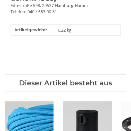
Eiffestraße 598, 20537 Hamburg-Hamm
Telefon: 040 / 653 00 81
Produkteigenschaft
Wert
Artikelgewicht:
0,22
kg
Dieser Artikel besteht aus