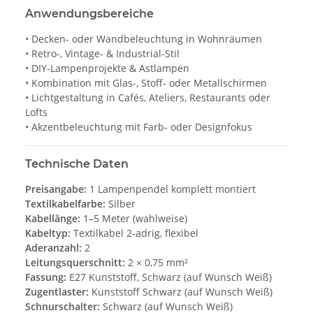
Anwendungsbereiche
• Decken- oder Wandbeleuchtung in Wohnräumen
• Retro-, Vintage- & Industrial-Stil
• DIY-Lampenprojekte & Astlampen
• Kombination mit Glas-, Stoff- oder Metallschirmen
• Lichtgestaltung in Cafés, Ateliers, Restaurants oder
Lofts
• Akzentbeleuchtung mit Farb- oder Designfokus
Technische Daten
Preisangabe:
1 Lampenpendel komplett montiert
Textilkabelfarbe:
Silber
Kabellänge:
1–5 Meter (wahlweise)
Kabeltyp:
Textilkabel 2-adrig, flexibel
Aderanzahl:
2
Leitungsquerschnitt:
2 × 0,75 mm²
Fassung:
E27 Kunststoff, Schwarz (auf Wunsch Weiß)
Zugentlaster:
Kunststoff Schwarz (auf Wunsch Weiß)
Schnurschalter:
Schwarz (auf Wunsch Weiß)