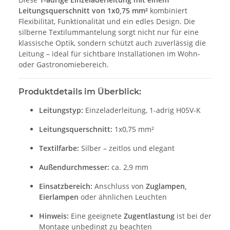
Leitungsquerschnitt von 1x0,75 mm²
kombiniert
Flexibilität, Funktionalität und ein edles Design. Die
silberne Textilummantelung sorgt nicht nur für eine
klassische Optik, sondern schützt auch zuverlässig die
Leitung – ideal für sichtbare Installationen im Wohn-
oder Gastronomiebereich.
Produktdetails im Überblick:
Leitungstyp:
Einzeladerleitung, 1-adrig H05V-K
Leitungsquerschnitt:
1x0,75 mm²
Textilfarbe:
Silber – zeitlos und elegant
Außendurchmesser:
ca. 2,9 mm
Einsatzbereich:
Anschluss von
Zuglampen,
Eierlampen
oder ähnlichen Leuchten
Hinweis:
Eine geeignete
Zugentlastung
ist bei der
Montage unbedingt zu beachten