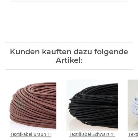
Kunden kauften dazu folgende
Artikel:
Textilkabel Braun 1-
Textilkabel Schwarz 1-
Text