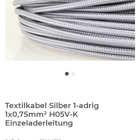
Textilkabel Silber 1-adrig
1x0,75mm² H05V-K
Einzeladerleitung