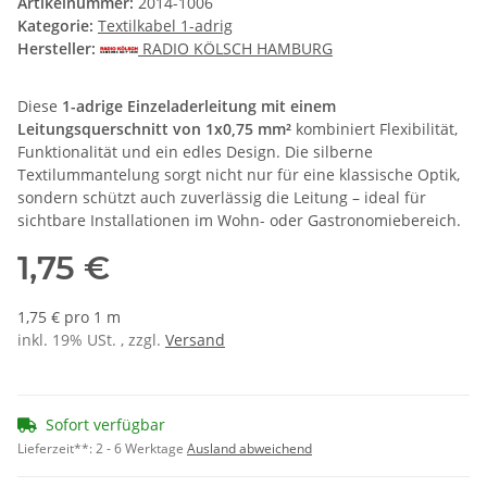
Artikelnummer:
2014-1006
Kategorie:
Textilkabel 1-adrig
Hersteller:
RADIO KÖLSCH HAMBURG
Diese
1-adrige Einzeladerleitung mit einem
Leitungsquerschnitt von 1x0,75 mm²
kombiniert Flexibilität,
Funktionalität und ein edles Design. Die silberne
Textilummantelung sorgt nicht nur für eine klassische Optik,
sondern schützt auch zuverlässig die Leitung – ideal für
sichtbare Installationen im Wohn- oder Gastronomiebereich.
1,75 €
1,75 € pro 1 m
inkl. 19% USt. , zzgl.
Versand
Sofort verfügbar
Lieferzeit**:
2 - 6 Werktage
Ausland abweichend