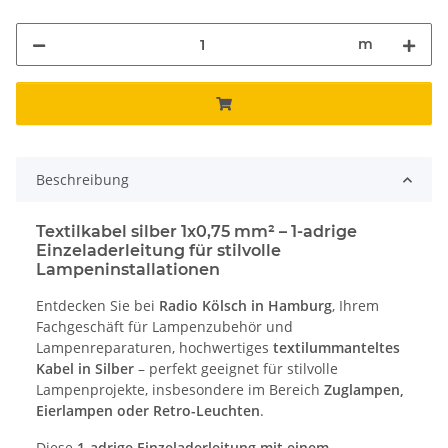
m
Beschreibung
Textilkabel silber 1x0,75 mm² – 1-adrige
Einzeladerleitung für stilvolle
Lampeninstallationen
Entdecken Sie bei
Radio Kölsch in Hamburg
, Ihrem
Fachgeschäft für Lampenzubehör und
Lampenreparaturen, hochwertiges
textilummanteltes
Kabel in Silber
– perfekt geeignet für stilvolle
Lampenprojekte, insbesondere im Bereich
Zuglampen,
Eierlampen oder Retro-Leuchten
.
Diese
1-adrige Einzeladerleitung mit einem