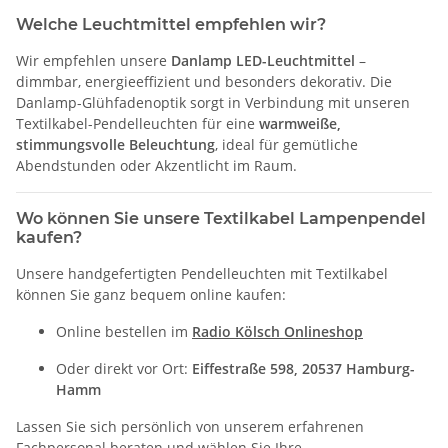
Welche Leuchtmittel empfehlen wir?
Wir empfehlen unsere
Danlamp LED-Leuchtmittel
–
dimmbar, energieeffizient und besonders dekorativ. Die
Danlamp-Glühfadenoptik sorgt in Verbindung mit unseren
Textilkabel-Pendelleuchten für eine
warmweiße,
stimmungsvolle Beleuchtung
, ideal für gemütliche
Abendstunden oder Akzentlicht im Raum.
Wo können Sie unsere Textilkabel Lampenpendel
kaufen?
Unsere handgefertigten Pendelleuchten mit Textilkabel
können Sie ganz bequem online kaufen:
Online bestellen im
Radio Kölsch Onlineshop
Oder direkt vor Ort:
Eiffestraße 598, 20537 Hamburg-
Hamm
Lassen Sie sich persönlich von unserem erfahrenen
Fachpersonal beraten und wählen Sie Ihre